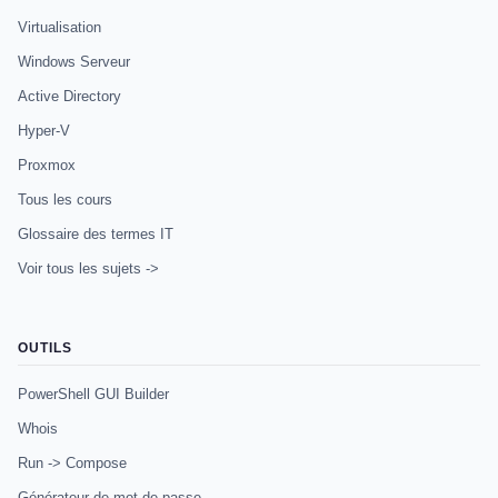
Virtualisation
Windows Serveur
Active Directory
Hyper-V
Proxmox
Tous les cours
Glossaire des termes IT
Voir tous les sujets ->
OUTILS
PowerShell GUI Builder
Whois
Run -> Compose
Générateur de mot de passe