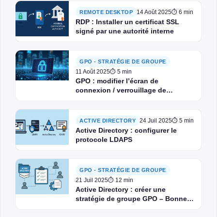
14 Août 2025
⏱ 6 min
REMOTE DESKTOP
RDP : Installer un certificat SSL
signé par une autorité interne
GPO - STRATÉGIE DE GROUPE
11 Août 2025
⏱ 5 min
GPO : modifier l’écran de
connexion / verrouillage de
Windows
24 Juil 2025
⏱ 5 min
ACTIVE DIRECTORY
Active Directory : configurer le
protocole LDAPS
GPO - STRATÉGIE DE GROUPE
21 Juil 2025
⏱ 12 min
Active Directory : créer une
stratégie de groupe GPO – Bonnes
pratiques