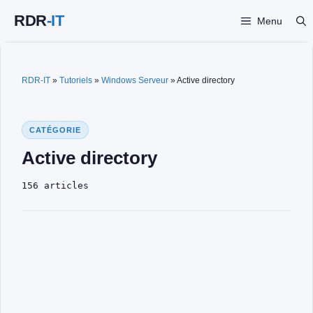
Aller
Menu
au
contenu
RDR-IT
»
Tutoriels
»
Windows Serveur
»
Active directory
CATÉGORIE
Active directory
156 articles