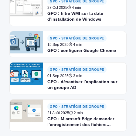
GPO - STRATÉGIE DE GROUPE
27 Oct 2025
⏱ 4 min
GPO : filtre WMI sur la date
d’installation de Windows
GPO - STRATÉGIE DE GROUPE
15 Sep 2025
⏱ 4 min
GPO : configurer Google Chrome
GPO - STRATÉGIE DE GROUPE
01 Sep 2025
⏱ 3 min
GPO : désactiver l’application sur
un groupe AD
GPO - STRATÉGIE DE GROUPE
21 Août 2025
⏱ 2 min
GPO : Microsoft Edge demander
l’enregistrement des fichiers
téléchargés