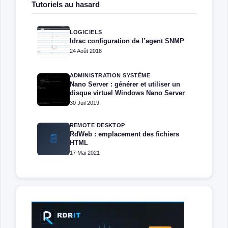
Tutoriels au hasard
LOGICIELS
Idrac configuration de l’agent SNMP
24 Août 2018
ADMINISTRATION SYSTÈME
Nano Server : générer et utiliser un
disque virtuel Windows Nano Server
30 Juil 2019
REMOTE DESKTOP
RdWeb : emplacement des fichiers
📄
HTML
17 Mai 2021