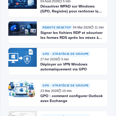
03 Août 2026
⏱ 5 min
Désactiver WPAD sur Windows
(GPO, Registre) pour renforcer la
sécurité
04 Mai 2026
⏱ 11 min
REMOTE DESKTOP
Signer les fichiers RDP et sécuriser
les fermes RDS après les mises à
jour Windows d’avril 2026
GPO - STRATÉGIE DE GROUPE
27 Avr 2026
⏱ 3 min
Déployer un VPN Windows
automatiquement via GPO
GPO - STRATÉGIE DE GROUPE
23 Mar 2026
⏱ 10 min
GPO : comment configurer Outlook
avec Exchange