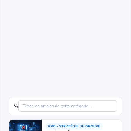
🔍
GPO - STRATÉGIE DE GROUPE