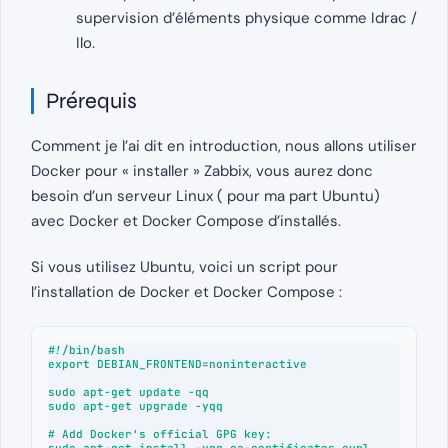
supervision d’éléments physique comme Idrac /
Ilo.
Prérequis
Comment je l’ai dit en introduction, nous allons utiliser
Docker pour « installer » Zabbix, vous aurez donc
besoin d’un serveur Linux ( pour ma part Ubuntu)
avec Docker et Docker Compose d’installés.
Si vous utilisez Ubuntu, voici un script pour
l’installation de Docker et Docker Compose :
#!/bin/bash

export DEBIAN_FRONTEND=noninteractive

sudo apt-get update -qq

sudo apt-get upgrade -yqq

# Add Docker's official GPG key:

sudo apt-get install -yqq ca-certificates curl 