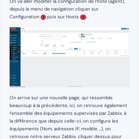
On va aller modifier la configuration de l’hôte (agent),
depuis le menu de navigation cliquer sur
Configuration
puis sur Hosts
.
1
2
On arrive sur une nouvelle page, qui ressemble
beaucoup à la précédente, ici, on retrouve également
l’ensemble des équipements supervisés par Zabbix, à
la différence que depuis celle-ci, on configure les
équipements (Nom, adresses IP, modèle …), on
retrouve notre serveur Zabbix, cliquer dessus pour