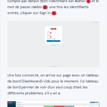
compte par défaut dont l’identifiant est
A
dmin
et le
1
mot de passe zabbix
, une fois les identifiants
2
entrés, cliquer sur Sign in
.
3
Une fois connecté, on arrive sur page avec un tableau
de bord (Dashboard) vide pour le moment. Ce tableau
de bord permet de voir d’un seul coup d’œil, les
différents problèmes, s’il y en a.