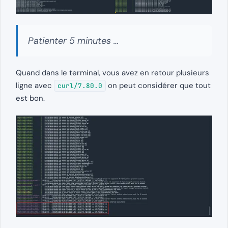
Patienter 5 minutes …
Quand dans le terminal, vous avez en retour plusieurs
ligne avec
on peut considérer que tout
curl/7.80.0
est bon.