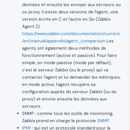
données et ensuite les envoyer aux serveurs ou
ou proxy, il existe deux versions de l’agent, une
version écrite en C et l’autre en Go (Zabbix
Agent 2).
https://www.zabbix.com/documentation/current
/en/manual/appendix/agent_comparison
Les
agents ont également deux méthodes de
fonctionnement (active et passive). Pour faire
simple, en mode passive (mode par défaut),
c’est le serveur Zabbix (ou le proxy) qui va
contacter l’agent et lui demander les métriques,
en mode active, l’agent récupère sa
configuration auprès du serveur Zabbix (ou du
proxy) et envoie ensuite les données aux
serveurs.
SNMP : comme tous les outils de monitoring,
Zabbix prend en charge le protocole
SNMP
.
IPMI
: qui est un protocole standard pour la