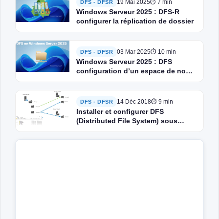
19 Mai 2025
⏱ 7 min
DFS - DFSR
Windows Serveur 2025 : DFS-R
configurer la réplication de dossier
03 Mar 2025
⏱ 10 min
DFS - DFSR
Windows Serveur 2025 : DFS
configuration d’un espace de nom
– Distributed File System
14 Déc 2018
⏱ 9 min
DFS - DFSR
Installer et configurer DFS
(Distributed File System) sous
Windows Server