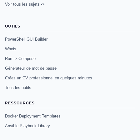
Voir tous les sujets ->
OUTILS
PowerShell GUI Builder
Whois
Run -> Compose
Générateur de mot de passe
Créez un CV professionnel en quelques minutes
Tous les outils
RESSOURCES
Docker Deployment Templates
Ansible Playbook Library