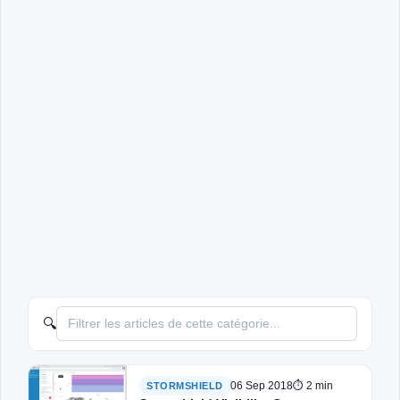
🔍
06 Sep 2018
⏱ 2 min
STORMSHIELD