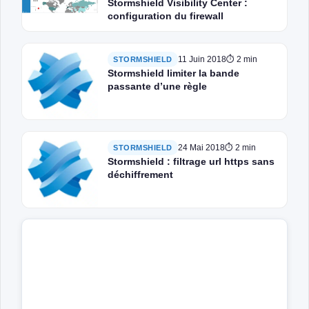
Stormshield Visibility Center :
configuration du firewall
11 Juin 2018
⏱ 2 min
STORMSHIELD
Stormshield limiter la bande
passante d’une règle
24 Mai 2018
⏱ 2 min
STORMSHIELD
Stormshield : filtrage url https sans
déchiffrement