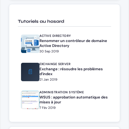
Tutoriels au hasard
ACTIVE DIRECTORY
Renommer un contrôleur de domaine
Active Directory
30 Sep 2019
EXCHANGE SERVER
Exchange : résoudre les problèmes
📄
d’index
21 Jan 2019
ADMINISTRATION SYSTÈME
WSUS : approbation automatique des
mises à jour
7 Fév 2019