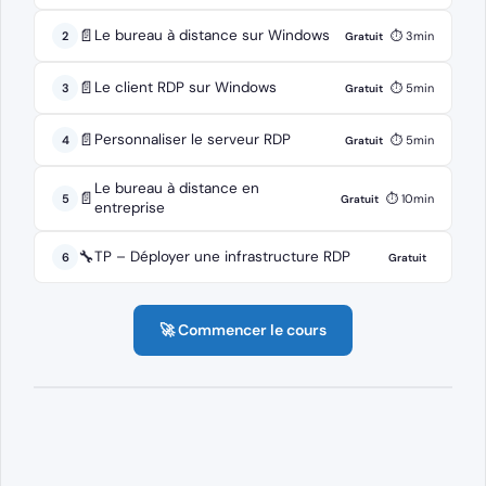
📄
Le bureau à distance sur Windows
2
⏱ 3min
Gratuit
📄
Le client RDP sur Windows
3
⏱ 5min
Gratuit
📄
Personnaliser le serveur RDP
4
⏱ 5min
Gratuit
Le bureau à distance en
📄
5
⏱ 10min
Gratuit
entreprise
🔧
TP – Déployer une infrastructure RDP
6
Gratuit
🚀 Commencer le cours