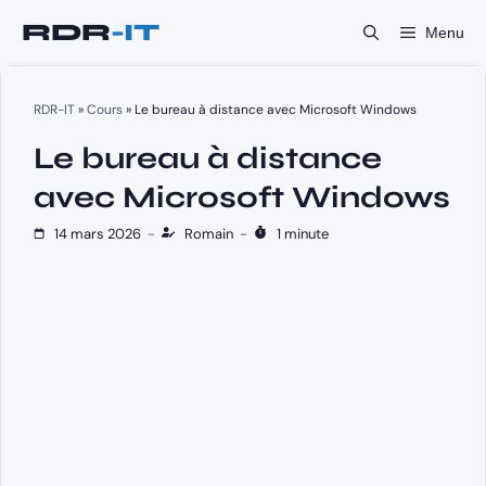
Aller
Menu
au
contenu
RDR-IT
»
Cours
»
Le bureau à distance avec Microsoft Windows
Le bureau à distance
avec Microsoft Windows
14 mars 2026
-
Romain
-
1 minute