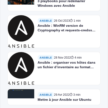
3 playbooks pour redémarrer
Windows avec Ansible
26 Oct 2023
⏱ 1 min
ANSIBLE
Ansible : WinRM version de
Cryptography et requests-credssp
compatible avec Windows
28 Nov 2022
⏱ 4 min
ANSIBLE
Ansible : organiser vos hôtes dans
un fichier d’inventaire au format
YAML
29 Avr 2022
⏱ 3 min
ANSIBLE
Mettre à jour Ansible sur Ubuntu