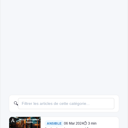
🔍
06 Mar 2024
⏱ 3 min
ANSIBLE