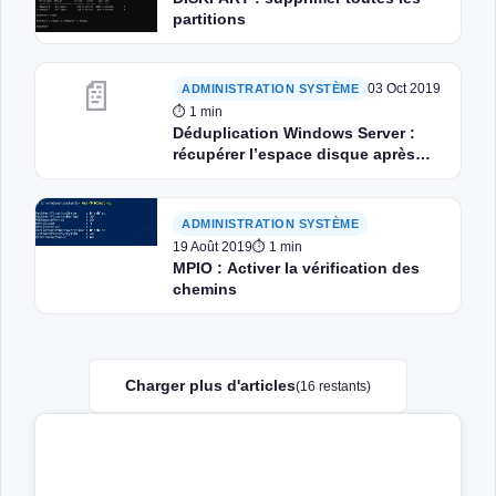
partitions
📄
03 Oct 2019
ADMINISTRATION SYSTÈME
⏱ 1 min
Déduplication Windows Server :
récupérer l’espace disque après
une suppression de fichiers
ADMINISTRATION SYSTÈME
19 Août 2019
⏱ 1 min
MPIO : Activer la vérification des
chemins
Charger plus d'articles
(16 restants)