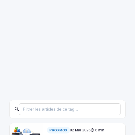
🔍
02 Mar 2026
⏱ 6 min
PROXMOX