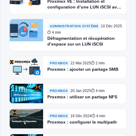
Proxmox VE : Installation et
configuration d’une LUN iSCSI avec
LVM sans MPIO
10 Déc 2025
ADMINISTRATION SYSTÈME
⏱ 4 min
Défragmentation et récupération
d’espace sur un LUN iSCSI
22 Mai 2025
⏱ 2 min
PROXMOX
Proxmox : ajouter un partage SMB
20 Jan 2025
⏱ 4 min
PROXMOX
Proxmox : utiliser un partage NFS
16 Déc 2024
⏱ 4 min
PROXMOX
Proxmox : configurer le multipath