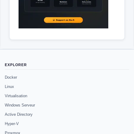
EXPLORER
Docker
Linux
Virtualisation
Windows Serveur
Active Directory
Hyper-V
Proxmox