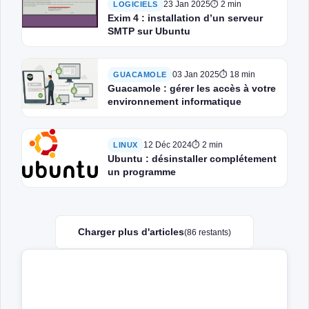
23 Jan 2025
⏱ 2 min
LOGICIELS
Exim 4 : installation d’un serveur
SMTP sur Ubuntu
03 Jan 2025
⏱ 18 min
GUACAMOLE
Guacamole : gérer les accès à votre
environnement informatique
12 Déc 2024
⏱ 2 min
LINUX
Ubuntu : désinstaller complétement
un programme
Charger plus d'articles
(86 restants)