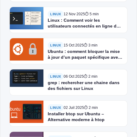
parallèle
12 Nov 2025
⏱ 5 min
LINUX
Linux : Comment voir les
utilisateurs connectés en ligne de
commande
15 Oct 2025
⏱ 3 min
LINUX
Ubuntu : comment bloquer la mise
à jour d’un paquet spécifique avec
apt-mark
06 Oct 2025
⏱ 2 min
LINUX
grep : rechercher une chaine dans
des fichiers sur Linux
02 Juil 2025
⏱ 2 min
LINUX
Installer btop sur Ubuntu –
Alternative moderne à htop