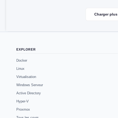
Charger plus 
EXPLORER
Docker
Linux
Virtualisation
Windows Serveur
Active Directory
Hyper-V
Proxmox
Tous les cours