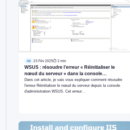
23 Fév 2025
⏱ 2 min
IIS
WSUS : résoudre l’erreur « Réinitialiser le
nœud du serveur » dans la console
d’administration
Dans cet article, je vais vous expliquer comment résoudre
l'erreur Réinitialiser le nœud du serveur depuis la console
d'administration WSUS. Cet erreur…