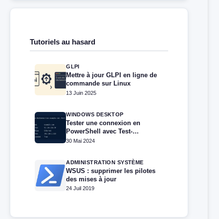
Tutoriels au hasard
GLPI
Mettre à jour GLPI en ligne de
commande sur Linux
13 Juin 2025
WINDOWS DESKTOP
Tester une connexion en
PowerShell avec Test-
NetConnection
30 Mai 2024
ADMINISTRATION SYSTÈME
WSUS : supprimer les pilotes
des mises à jour
24 Juil 2019