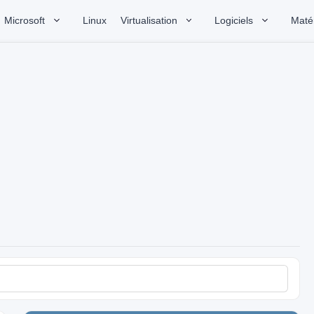
Microsoft
Linux
Virtualisation
Logiciels
Matér