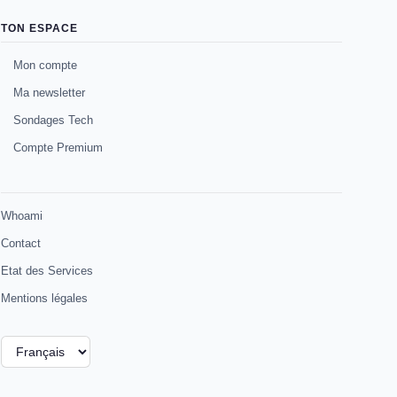
TON ESPACE
Mon compte
Ma newsletter
Sondages Tech
Compte Premium
Whoami
Contact
Etat des Services
Mentions légales
Choisir
une
langue