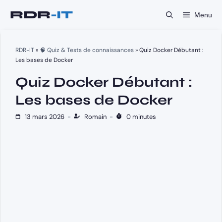
Aller
Menu
au
contenu
RDR-IT
»
🧠 Quiz & Tests de connaissances
»
Quiz Docker Débutant :
Les bases de Docker
Quiz Docker Débutant :
Les bases de Docker
13 mars 2026
-
Romain
-
0 minutes