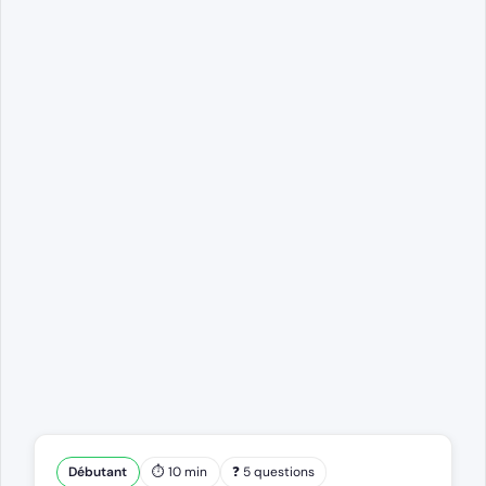
Débutant
⏱ 10 min
❓ 5 questions