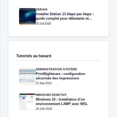
DEBIAN
Installer Debian 13 étape par étape :
guide complet pour débutants et
administrateurs
20 Juil 2026
Tutoriels au hasard
ADMINISTRATION SYSTÈME
PrintNightmare : configuration
sécurisée des impressions
21 Sep 2021
WINDOWS DESKTOP
Windows 10 : installation d’un
environnement LAMP avec WSL
20 Juin 2019