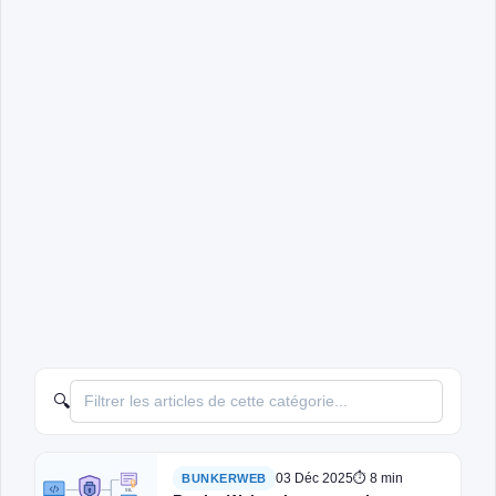
🔍
03 Déc 2025
⏱ 8 min
BUNKERWEB