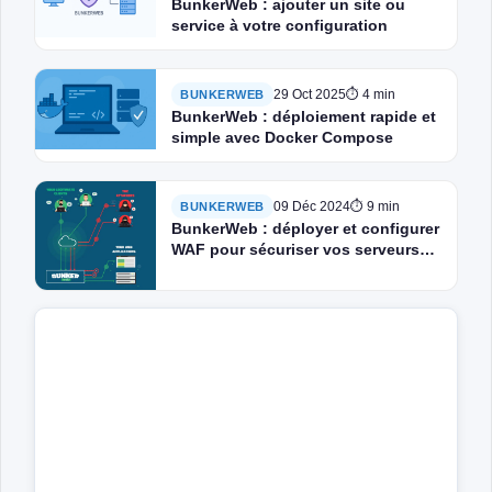
BunkerWeb : ajouter un site ou
service à votre configuration
29 Oct 2025
⏱ 4 min
BUNKERWEB
BunkerWeb : déploiement rapide et
simple avec Docker Compose
09 Déc 2024
⏱ 9 min
BUNKERWEB
BunkerWeb : déployer et configurer
WAF pour sécuriser vos serveurs
Web