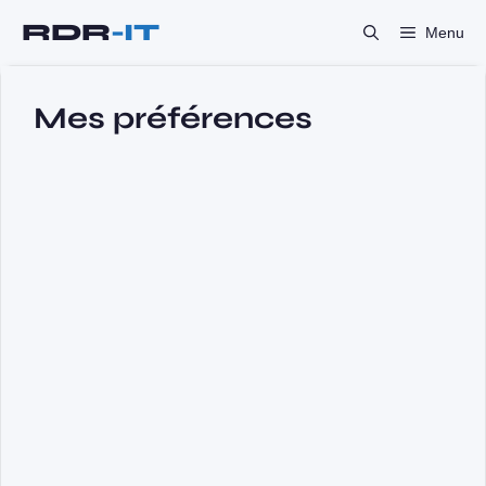
Aller
Menu
au
contenu
Mes préférences