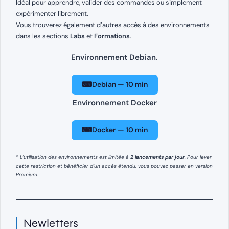
Idéal pour apprendre, valider des commandes ou simplement
expérimenter librement.
Vous trouverez également d’autres accès à des environnements
dans les sections
Labs
et
Formations
.
Environnement Debian.
⌨
Debian — 10 min
Environnement Docker
⌨
Docker — 10 min
* L’utilisation des environnements est limitée à
2 lancements par jour
. Pour lever
cette restriction et bénéficier d’un accès étendu, vous pouvez passer en version
Premium.
Newletters