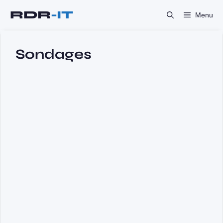
Aller
Menu
au
contenu
Sondages