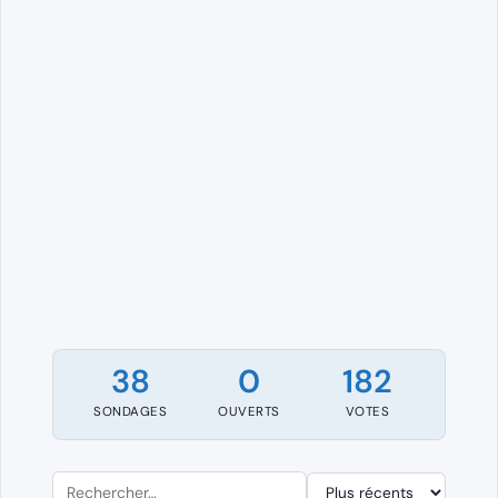
38
0
182
SONDAGES
OUVERTS
VOTES