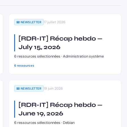
17 juillet 2026
📧 NEWSLETTER
[RDR-IT] Récap hebdo —
July 15, 2026
6 ressources sélectionnées · Administration système
6 ressources
19 juin 2026
📧 NEWSLETTER
[RDR-IT] Récap hebdo —
June 19, 2026
6 ressources sélectionnées · Debian