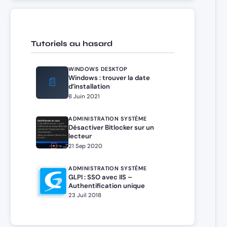
Tutoriels au hasard
WINDOWS DESKTOP
Windows : trouver la date
📄
d’installation
8 Juin 2021
ADMINISTRATION SYSTÈME
Désactiver Bitlocker sur un
lecteur
21 Sep 2020
ADMINISTRATION SYSTÈME
GLPI : SSO avec IIS –
Authentification unique
23 Juil 2018