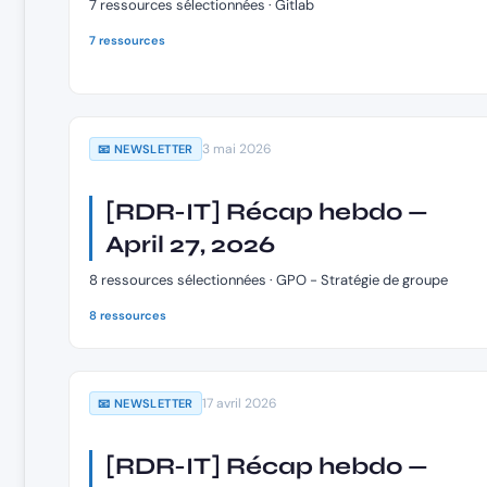
7 ressources sélectionnées · Gitlab
7 ressources
3 mai 2026
📧 NEWSLETTER
[RDR-IT] Récap hebdo —
April 27, 2026
8 ressources sélectionnées · GPO - Stratégie de groupe
8 ressources
17 avril 2026
📧 NEWSLETTER
[RDR-IT] Récap hebdo —