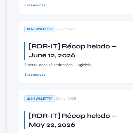
8 ressources
12 juin 2026
📧 NEWSLETTER
[RDR-IT] Récap hebdo —
June 12, 2026
8 ressources sélectionnées · Logiciels
8 ressources
22 mai 2026
📧 NEWSLETTER
[RDR-IT] Récap hebdo —
May 22, 2026