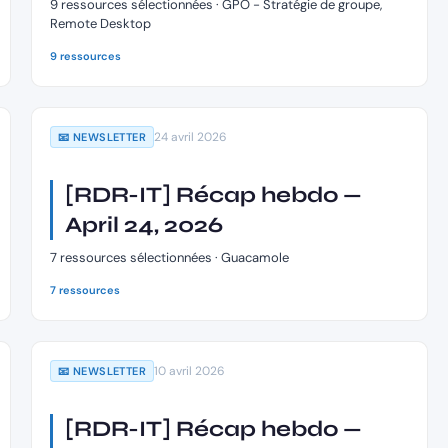
9 ressources sélectionnées · GPO - Stratégie de groupe,
Remote Desktop
9 ressources
24 avril 2026
📧 NEWSLETTER
[RDR-IT] Récap hebdo —
April 24, 2026
7 ressources sélectionnées · Guacamole
7 ressources
10 avril 2026
📧 NEWSLETTER
[RDR-IT] Récap hebdo —