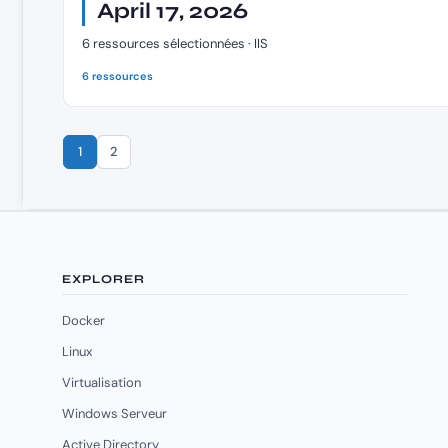
April 17, 2026
6 ressources sélectionnées · IIS
6 ressources
1
2
EXPLORER
Docker
Linux
Virtualisation
Windows Serveur
Active Directory