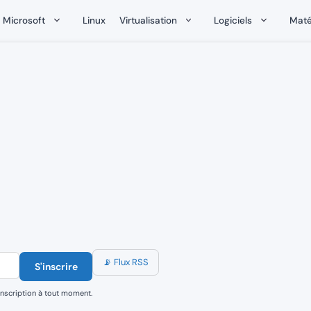
Microsoft
Linux
Virtualisation
Logiciels
Maté
📡 Flux RSS
S'inscrire
inscription à tout moment.