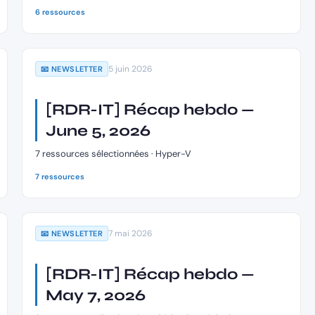
6 ressources
5 juin 2026
📧 NEWSLETTER
[RDR-IT] Récap hebdo —
June 5, 2026
7 ressources sélectionnées · Hyper-V
7 ressources
7 mai 2026
📧 NEWSLETTER
[RDR-IT] Récap hebdo —
May 7, 2026