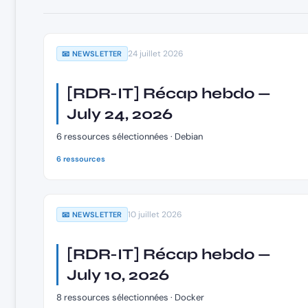
24 juillet 2026
📧 NEWSLETTER
[RDR-IT] Récap hebdo —
July 24, 2026
6 ressources sélectionnées · Debian
6 ressources
10 juillet 2026
📧 NEWSLETTER
[RDR-IT] Récap hebdo —
July 10, 2026
8 ressources sélectionnées · Docker