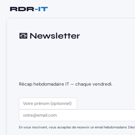
Aller
au
contenu
📧 Newsletter
Récap hebdomadaire IT — chaque vendredi.
En vous inscrivant, vous acceptez de recevoir un email hebdomadaire. Dés