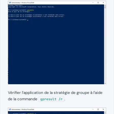
Vérifier l’application de la stratégie de groupe à l’aide
de la commande
.
gpresult /r