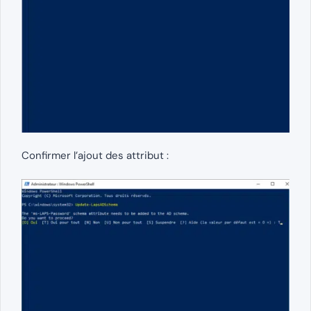
Confirmer l’ajout des attribut :