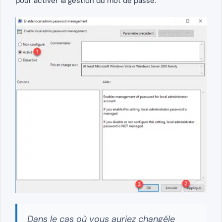
pour activer la gestion du mot de passe.
Dans le cas où vous auriez changéle