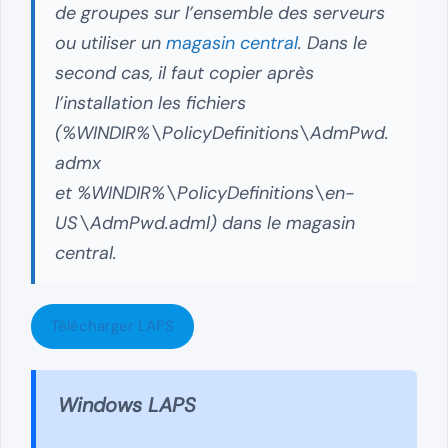
de groupes sur l’ensemble des serveurs
ou utiliser un
magasin central
. Dans le
second cas, il faut copier après
l’installation les fichiers
(%WINDIR%\PolicyDefinitions\AdmPwd.
admx
et %WINDIR%\PolicyDefinitions\en-
US\AdmPwd.adml) dans le magasin
central.
Télécharger LAPS
Windows LAPS