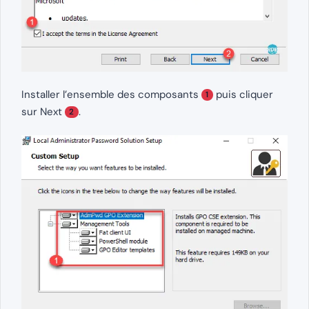
Installer l’ensemble des composants
puis cliquer
1
sur Next
.
2