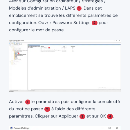
Aller sur Configuration ordinateur / Stratégies /
Modèles d’administration / LAPS
. Dans cet
1
emplacement se trouve les différents paramètres de
configuration. Ouvrir Password Settings
pour
2
configurer le mot de passe.
Activer
le paramètres puis configurer la complexité
1
du mot de passe
à l’aide des différents
2
paramètres. Cliquer sur Appliquer
et sur OK
.
3
4