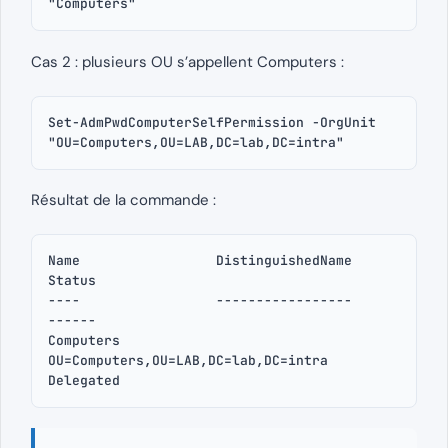
"Computers"
Cas 2 : plusieurs OU s’appellent Computers :
Set-AdmPwdComputerSelfPermission -OrgUnit 
"OU=Computers,OU=LAB,DC=lab,DC=intra"
Résultat de la commande :
Name                 DistinguishedName                                                 
Status

----                 -----------------                                                 
------

Computers            
OU=Computers,OU=LAB,DC=lab,DC=intra                               
Delegated