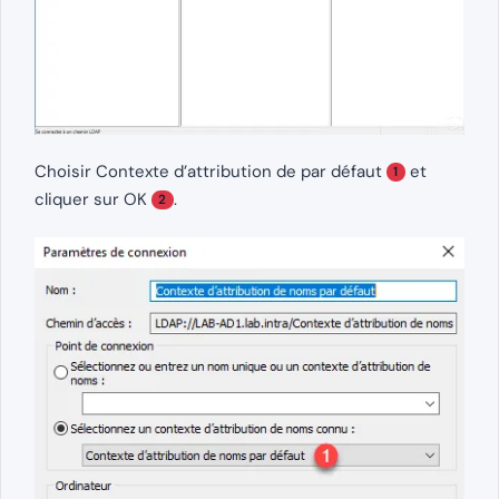
Choisir Contexte d’attribution de par défaut
et
1
cliquer sur OK
.
2