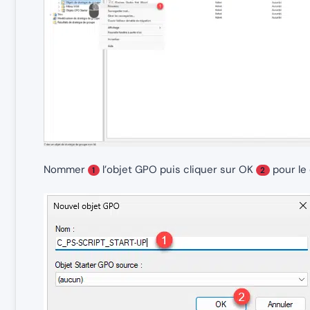
Nommer
l’objet GPO puis cliquer sur OK
pour le 
1
2