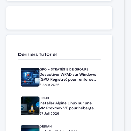
Derniers tutoriel
GPO - STRATÉGIE DE GROUPE
Désactiver WPAD sur Windows
(GPO, Registre) pour renforcer
la sécurité
3 Août 2026
LINUX
Installer Alpine Linux sur une
VM Proxmox VE pour héberger
Docker et Docker Compose
27 Juil 2026
DEBIAN