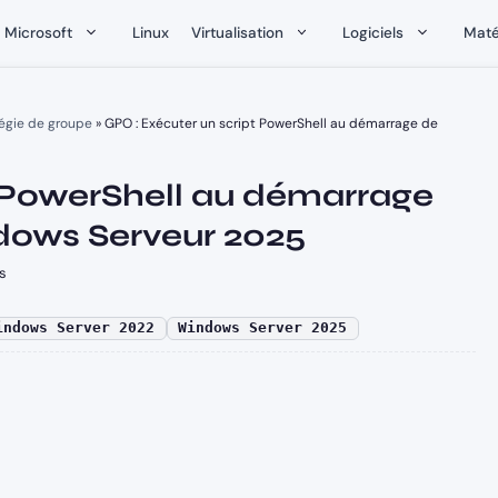
Microsoft
Linux
Virtualisation
Logiciels
Maté
égie de groupe
»
GPO : Exécuter un script PowerShell au démarrage de
t PowerShell au démarrage
dows Serveur 2025
s
indows Server 2022
Windows Server 2025