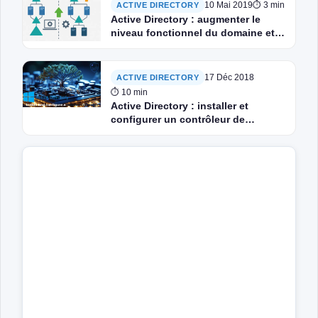
10 Mai 2019
⏱ 3 min
ACTIVE DIRECTORY
Active Directory : augmenter le
niveau fonctionnel du domaine et
de la forêt
17 Déc 2018
ACTIVE DIRECTORY
⏱ 10 min
Active Directory : installer et
configurer un contrôleur de
domaine