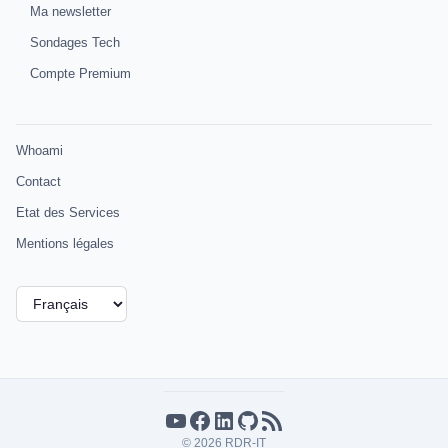
Ma newsletter
Sondages Tech
Compte Premium
Whoami
Contact
Etat des Services
Mentions légales
Choisir
une
langue
YouTube
Facebook
LinkedIn
GitHub
Flux RSS
© 2026 RDR-IT