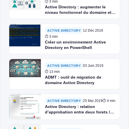
⏱ 3 min
Active Directory : augmenter le
niveau fonctionnel du domaine et
de la forêt avec PowerShell
12 Déc 2019
ACTIVE DIRECTORY
⏱ 3 min
Créer un environnement Active
Directory en PowerShell
03 Juin 2019
ACTIVE DIRECTORY
⏱ 13 min
ADMT : outil de migration de
domaine Active Directory
25 Mai 2019
⏱ 4 min
ACTIVE DIRECTORY
Active Directory : relation
d’approbation entre deux forets /
domaines