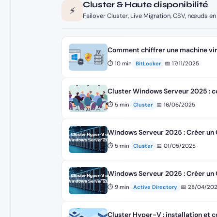
Cluster & Haute disponibilité
⚡
Failover Cluster, Live Migration, CSV, nœuds 
Comment chiffrer une machine vir
⏱ 10 min
📅 17/11/2025
BitLocker
Cluster Windows Serveur 2025 : c
⏱ 5 min
📅 16/06/2025
Cluster
Windows Serveur 2025 : Créer un
⏱ 5 min
📅 01/05/2025
Cluster
Windows Serveur 2025 : Créer un 
⏱ 9 min
📅 28/04/20
Active Directory
Cluster Hyper-V : installation et c