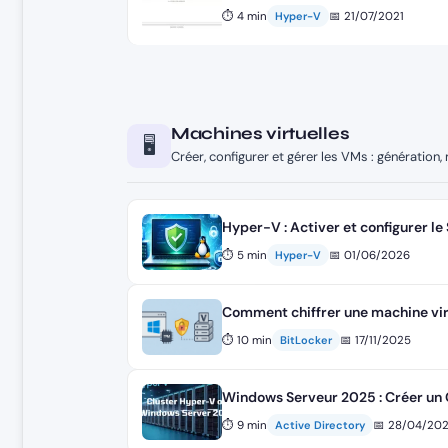
⏱ 4 min
📅 21/07/2021
Hyper-V
Machines virtuelles
🖥️
Créer, configurer et gérer les VMs : génératio
Hyper-V : Activer et configurer le
⏱ 5 min
📅 01/06/2026
Hyper-V
Comment chiffrer une machine vir
⏱ 10 min
📅 17/11/2025
BitLocker
Windows Serveur 2025 : Créer un 
⏱ 9 min
📅 28/04/20
Active Directory