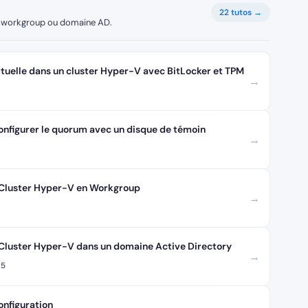
22 tutos →
en workgroup ou domaine AD.
tuelle dans un cluster Hyper-V avec BitLocker et TPM
→
onfigurer le quorum avec un disque de témoin
→
 Cluster Hyper-V en Workgroup
→
Cluster Hyper-V dans un domaine Active Directory
→
25
onfiguration