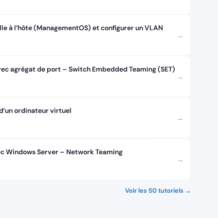
elle à l’hôte (ManagementOS) et configurer un VLAN
→
vec agrégat de port – Switch Embedded Teaming (SET)
→
d’un ordinateur virtuel
→
vec Windows Server – Network Teaming
→
Voir les 50 tutoriels →