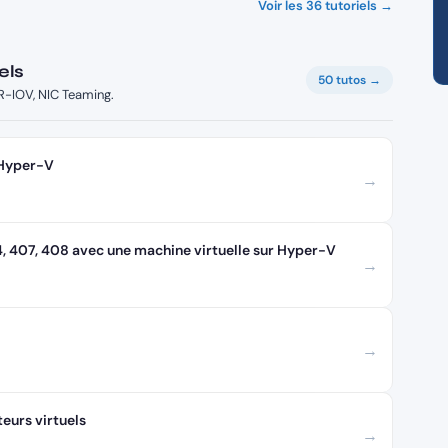
Voir les 36 tutoriels →
els
50 tutos →
R-IOV, NIC Teaming.
 Hyper-V
→
, 407, 408 avec une machine virtuelle sur Hyper-V
→
→
eurs virtuels
→