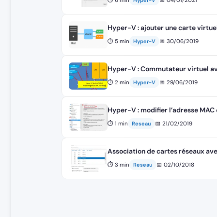
⏱ 6 min
📅 04/01/2021
Hyper-V
Hyper-V : ajouter une carte virtu
⏱ 5 min
📅 30/06/2019
Hyper-V
Hyper-V : Commutateur virtuel a
⏱ 2 min
📅 29/06/2019
Hyper-V
Hyper-V : modifier l’adresse MAC 
⏱ 1 min
📅 21/02/2019
Reseau
Association de cartes réseaux a
⏱ 3 min
📅 02/10/2018
Reseau