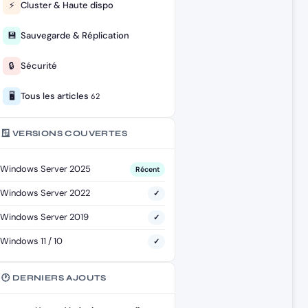
⚡
Cluster & Haute dispo
💾
Sauvegarde & Réplication
🔒
Sécurité
🖥️
Tous les articles
62
🪟 VERSIONS COUVERTES
Windows Server 2025
Récent
Windows Server 2022
✓
Windows Server 2019
✓
Windows 11 / 10
✓
🕐 DERNIERS AJOUTS