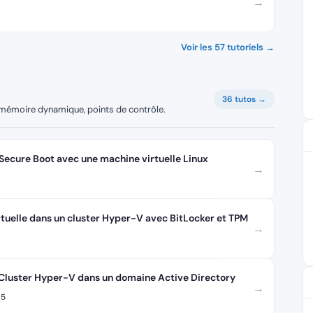
→
Voir les 57 tutoriels →
36 tutos →
n, mémoire dynamique, points de contrôle.
 Secure Boot avec une machine virtuelle Linux
→
tuelle dans un cluster Hyper-V avec BitLocker et TPM
→
Cluster Hyper-V dans un domaine Active Directory
→
25