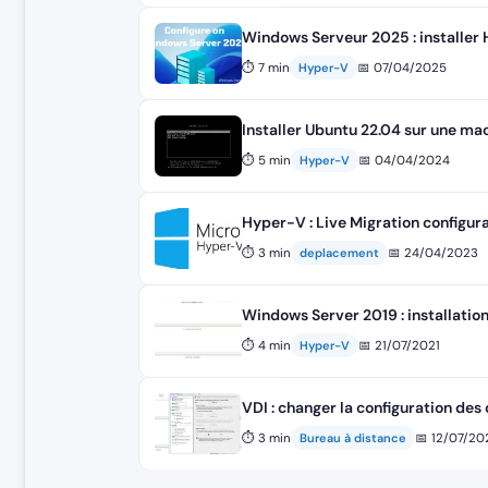
Windows Serveur 2025 : installer
⏱ 7 min
📅 07/04/2025
Hyper-V
Installer Ubuntu 22.04 sur une ma
⏱ 5 min
📅 04/04/2024
Hyper-V
Hyper-V : Live Migration configur
⏱ 3 min
📅 24/04/2023
deplacement
Windows Server 2019 : installatio
⏱ 4 min
📅 21/07/2021
Hyper-V
VDI : changer la configuration des 
⏱ 3 min
📅 12/07/20
Bureau à distance