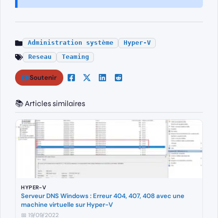
Administration système
Hyper-V
Reseau
Teaming
Soutenir
📚 Articles similaires
HYPER-V
Serveur DNS Windows : Erreur 404, 407, 408 avec une
machine virtuelle sur Hyper-V
📅 19/09/2022