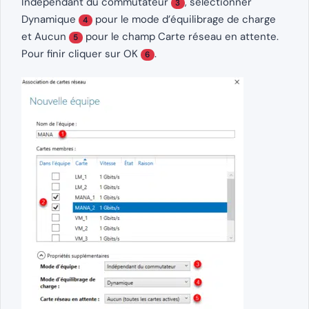
Indépendant du commutateur
, sélectionner
3
Dynamique
pour le mode d’équilibrage de charge
4
et Aucun
pour le champ Carte réseau en attente.
5
Pour finir cliquer sur OK
.
6