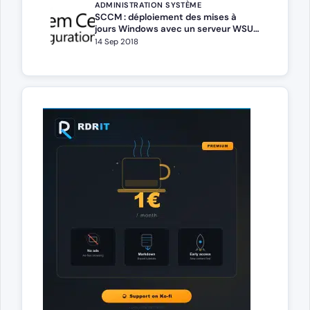
ADMINISTRATION SYSTÈME
SCCM : déploiement des mises à
jours Windows avec un serveur WSUS
existant
14 Sep 2018