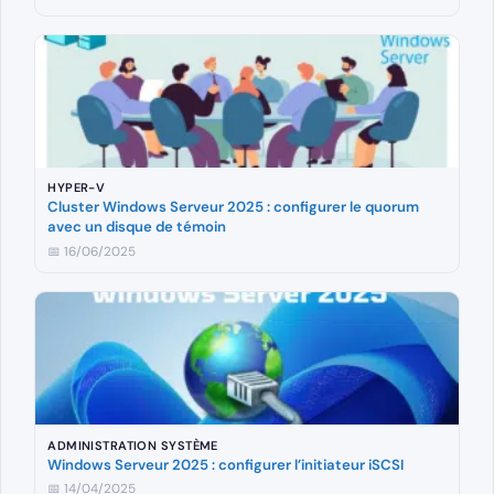
HYPER-V
Cluster Windows Serveur 2025 : configurer le quorum
avec un disque de témoin
📅 16/06/2025
ADMINISTRATION SYSTÈME
Windows Serveur 2025 : configurer l’initiateur iSCSI
📅 14/04/2025