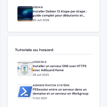
DEBIAN
Installer Debian 13 étape par étape :
guide complet pour débutants et
administrateurs
20 Juil 2026
Tutoriels au hasard
LOGICIELS
Installer un serveur DNS over HTTPS
avec AdGuard Home
28 Juil 2025
ADMINISTRATION SYSTÈME
PSSession entre un serveur dans un
domaine et un serveur en Workgroup
11 Oct 2021