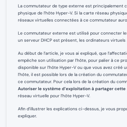
La commutateur de type externe est principalement cara
physique de l’hôte Hyper-V. Si la carte réseau physiq
réseaux virtuelles connectées à ce commutateur auro
Le commutateur externe est utilisé pour connecter les
un serveur DHCP est présent, les ordinateurs virtuels 
Au début de l’article, je vous ai expliqué, que l’affe
empêche son utilisation par l’hôte, pour palier à ce p
disponible sur l’hôte Hyper-V ou que vous avez créé 
l’hôte, il est possible lors de la création du commutat
ce commutateur. Pour cela lors de la création du commu
Autoriser le système d’exploitation à partager cette
réseau virtuelle pour l’hôte Hyper-V.
Afin d’illustrer les explications ci-dessus, je vous pr
expliquer.