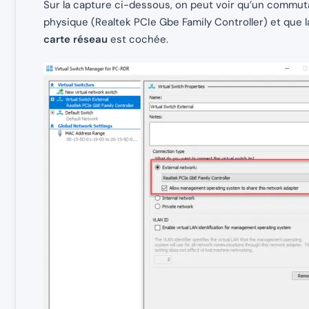
Sur la capture ci-dessous, on peut voir qu’un commutat
physique (Realtek PCIe Gbe Family Controller) et que 
carte réseau
est cochée.