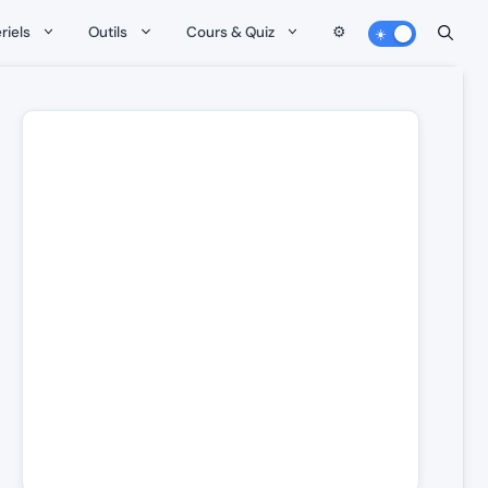
riels
Outils
Cours & Quiz
⚙️