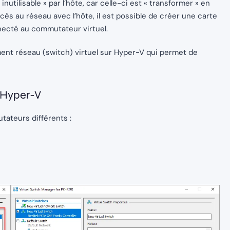
nutilisable » par l’hôte, car celle-ci est « transformer » en
cès au réseau avec l’hôte, il est possible de créer une carte
nnecté au commutateur virtuel.
nt réseau (switch) virtuel sur Hyper-V qui permet de
 Hyper-V
tateurs différents :