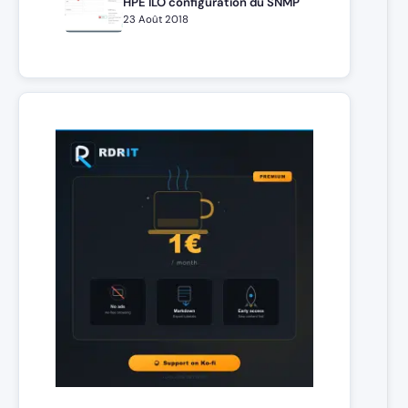
HPE ILO configuration du SNMP
23 Août 2018