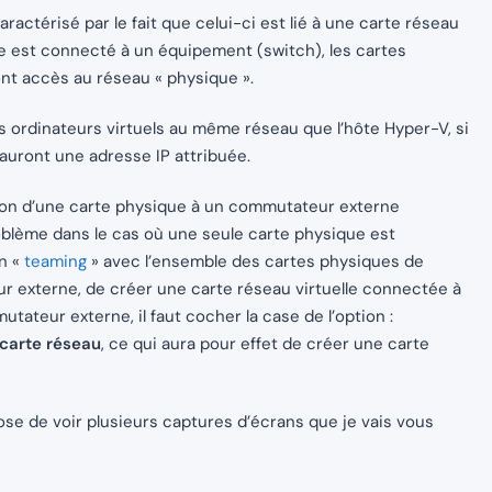
ctérisé par le fait que celui-ci est lié à une carte réseau
ue est connecté à un équipement (switch), les cartes
nt accès au réseau « physique ».
 ordinateurs virtuels au même réseau que l’hôte Hyper-V, si
auront une adresse IP attribuée.
ctation d’une carte physique à un commutateur externe
roblème dans le cas où une seule carte physique est
un «
teaming
» avec l’ensemble des cartes physiques de
eur externe, de créer une carte réseau virtuelle connectée à
tateur externe, il faut cocher la case de l’option :
 carte réseau
, ce qui aura pour effet de créer une carte
opose de voir plusieurs captures d’écrans que je vais vous