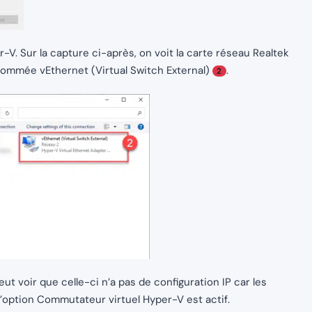
r-V. Sur la capture ci-après, on voit la carte réseau Realtek
 nommée vEthernet (Virtual Switch External)
.
2
ut voir que celle-ci n’a pas de configuration IP car les
l’option Commutateur virtuel Hyper-V est actif.