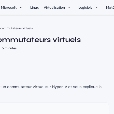
Microsoft
Linux
Virtualisation
Logiciels
Maté
s commutateurs virtuels
commutateurs virtuels
5 minutes
r un commutateur virtuel sur Hyper-V et vous explique la