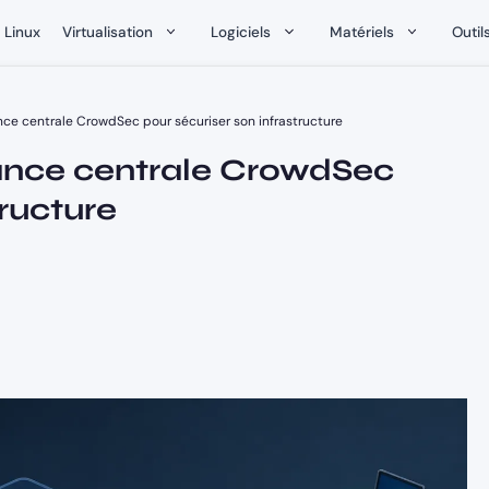
Linux
Virtualisation
Logiciels
Matériels
Outil
nce centrale CrowdSec pour sécuriser son infrastructure
tance centrale CrowdSec
tructure