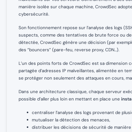
manière isolée sur chaque machine, CrowdSec adopte 
cybersécurité.
Son fonctionnement repose sur l’analyse des logs (SSH
suspects, comme des tentatives de brute force ou des
détectée, CrowdSec génère une décision (par exemple 
des “bouncers” (pare-feu, reverse proxy, CDN…).
L’un des points forts de CrowdSec est sa dimension c
partagée d’adresses IP malveillantes, alimentée en tem
se protéger non seulement des attaques en cours, mais 
Dans une architecture classique, chaque serveur exéc
possible d’aller plus loin en mettant en place une
inst
centraliser l’analyse des logs provenant de plus
mutualiser la détection des menaces,
distribuer les décisions de sécurité de manière