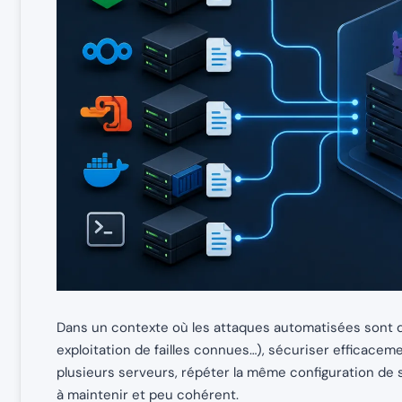
Dans un contexte où les attaques automatisées sont de
exploitation de failles connues…), sécuriser efficacem
plusieurs serveurs, répéter la même configuration de s
à maintenir et peu cohérent.