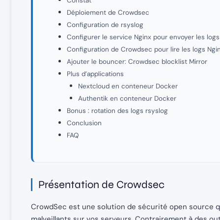
Constat
Déploiement de Crowdsec
Configuration de rsyslog
Configurer le service Nginx pour envoyer les logs
Configuration de Crowdsec pour lire les logs Ngi
Ajouter le bouncer: Crowdsec blocklist Mirror
Plus d’applications
Nextcloud en conteneur Docker
Authentik en conteneur Docker
Bonus : rotation des logs rsyslog
Conclusion
FAQ
Présentation de Crowdsec
CrowdSec est une solution de sécurité open source 
malveillants sur vos serveurs. Contrairement à des ou