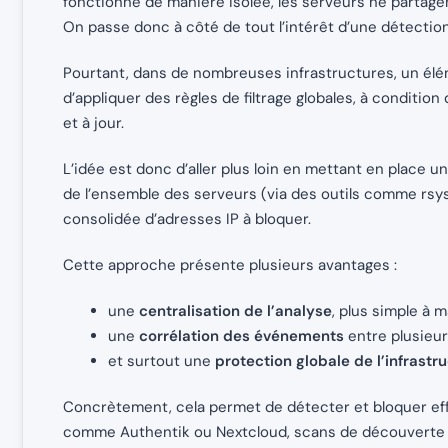
fonctionne de manière isolée, les serveurs ne partag
On passe donc à côté de tout l’intérêt d’une détection
Pourtant, dans de nombreuses infrastructures, un élémen
d’appliquer des règles de filtrage globales, à condition 
et à jour.
L’idée est donc d’aller plus loin en mettant en place u
de l’ensemble des serveurs (via des outils comme rsys
consolidée d’adresses IP à bloquer.
Cette approche présente plusieurs avantages :
une
centralisation de l’analyse
, plus simple à m
une
corrélation des événements
entre plusieur
et surtout une
protection globale de l’infrastr
Concrètement, cela permet de détecter et bloquer eff
comme Authentik ou Nextcloud, scans de découverte