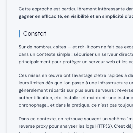
Cette approche est particulièrement intéressante da
gagner en efficacité, en visibilité et en simplicité d’
Constat
Sur de nombreux sites — et rdr-it.com ne fait pas exc
dans un contexte simple : sécuriser un serveur direc
principalement pour protéger un serveur web et les ac
Ces mises en œuvre ont l’avantage d’être rapides à d
leurs limites dès que l’on passe à une infrastructure u
généralement répartis sur plusieurs serveurs : reverse p
authentification, etc. Installer et maintenir une ins
chronophage… et dans la pratique, ce n’est pas toujours
Dans ce contexte, on retrouve souvent un schéma “min
reverse proxy pour analyser les logs HTTP(S). C’est d