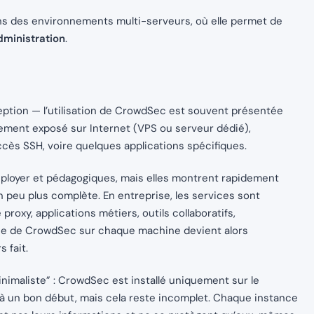
ns des environnements multi-serveurs, où elle permet de
administration
.
eption — l’utilisation de CrowdSec est souvent présentée
tement exposé sur Internet (VPS ou serveur dédié),
cès SSH, voire quelques applications spécifiques.
éployer et pédagogiques, mais elles montrent rapidement
n peu plus complète. En entreprise, les services sont
roxy, applications métiers, outils collaboratifs,
tance de CrowdSec sur chaque machine devient alors
 fait.
imaliste” : CrowdSec est installé uniquement sur le
éjà un bon début, mais cela reste incomplet. Chaque instance