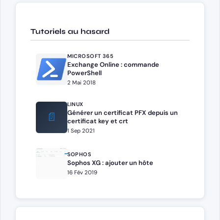
Tutoriels au hasard
MICROSOFT 365
Exchange Online : commande
PowerShell
2 Mai 2018
LINUX
Générer un certificat PFX depuis un
📄
certificat key et crt
1 Sep 2021
SOPHOS
Sophos XG : ajouter un hôte
16 Fév 2019