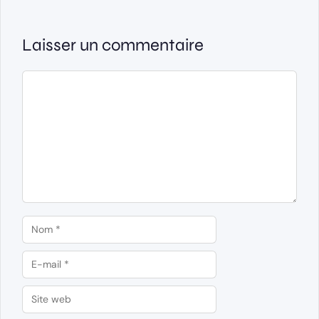
Laisser un commentaire
Commentaire
Nom
E-
mail
Site
web