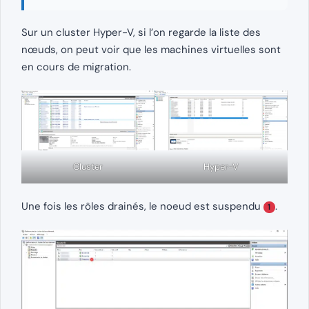
Sur un cluster Hyper-V, si l’on regarde la liste des
nœuds, on peut voir que les machines virtuelles sont
en cours de migration.
Cluster
Hyper-V
Une fois les rôles drainés, le noeud est suspendu
.
1