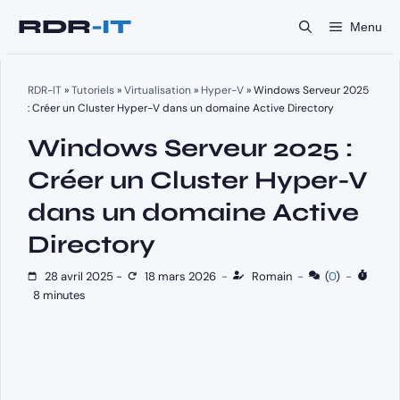
Aller
Menu
au
contenu
RDR-IT
»
Tutoriels
»
Virtualisation
»
Hyper-V
»
Windows Serveur 2025
: Créer un Cluster Hyper-V dans un domaine Active Directory
Windows Serveur 2025 :
Créer un Cluster Hyper-V
dans un domaine Active
Directory
28 avril 2025
-
18 mars 2026
-
Romain
-
(
0
)
-
8 minutes