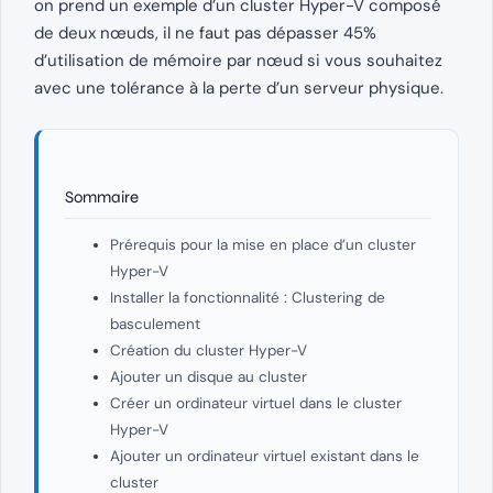
on prend un exemple d’un cluster Hyper-V composé
de deux nœuds, il ne faut pas dépasser 45%
d’utilisation de mémoire par nœud si vous souhaitez
avec une tolérance à la perte d’un serveur physique.
Sommaire
Prérequis pour la mise en place d’un cluster
Hyper-V
Installer la fonctionnalité : Clustering de
basculement
Création du cluster Hyper-V
Ajouter un disque au cluster
Créer un ordinateur virtuel dans le cluster
Hyper-V
Ajouter un ordinateur virtuel existant dans le
cluster