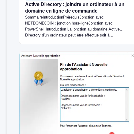
Active Directory : joindre un ordinateur à un
domaine en ligne de commande
SommaireIntroductionPrérequisJonction avec
NETDOMDJOIN : jonction hors-ligneJonction avec
PowerShell Introduction La jonction au domaine Active
Directory d'un ordinateur peut être effectué soit à…