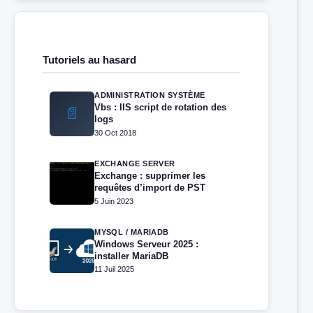
Tutoriels au hasard
ADMINISTRATION SYSTÈME
Vbs : IIS script de rotation des
📄
logs
30 Oct 2018
EXCHANGE SERVER
Exchange : supprimer les
requêtes d’import de PST
5 Juin 2023
MYSQL / MARIADB
Windows Serveur 2025 :
installer MariaDB
11 Juil 2025