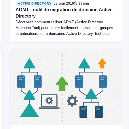
03 Juin 2019
⏱ 13 min
ACTIVE DIRECTORY
ADMT : outil de migration de domaine Active
Directory
Découvrez comment utiliser ADMT (Active Directory
Migration Tool) pour migrer facilement utilisateurs, groupes
et ordinateurs entre domaines Active Directory, tout en
conservant les droits et paramètres.