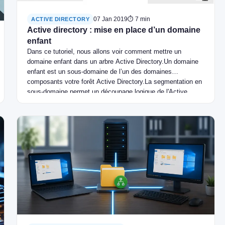
07 Jan 2019
⏱ 7 min
ACTIVE DIRECTORY
Active directory : mise en place d’un domaine
enfant
Dans ce tutoriel, nous allons voir comment mettre un
domaine enfant dans un arbre Active Directory.Un domaine
enfant est un sous-domaine de l’un des domaines
composants votre forêt Active Directory.La segmentation en
sous-domaine permet un découpage logique de l'Active
Directory et aussi d'appliquer des délégations de droits sur
les enfants.