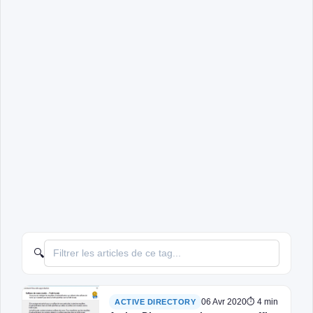
🔍
06 Avr 2020
⏱ 4 min
ACTIVE DIRECTORY