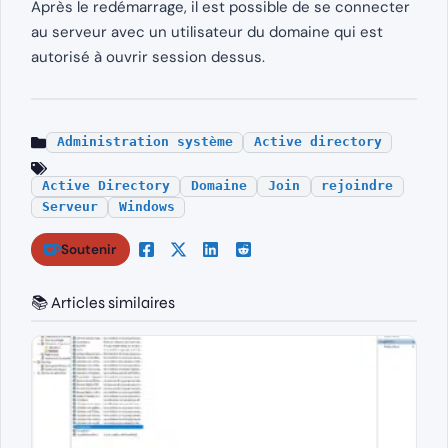
Après le redémarrage, il est possible de se connecter
au serveur avec un utilisateur du domaine qui est
autorisé à ouvrir session dessus.
Administration système
Active directory
Active Directory
Domaine
Join
rejoindre
Serveur
Windows
Soutenir
📚 Articles similaires