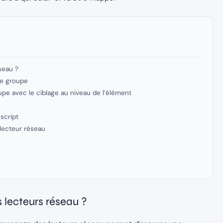
seau ?
de groupe
pe avec le ciblage au niveau de l’élément
script
lecteur réseau
 lecteurs réseau ?