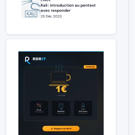
LINUX
Kali : introduction au pentest
avec responder
25 Déc 2023