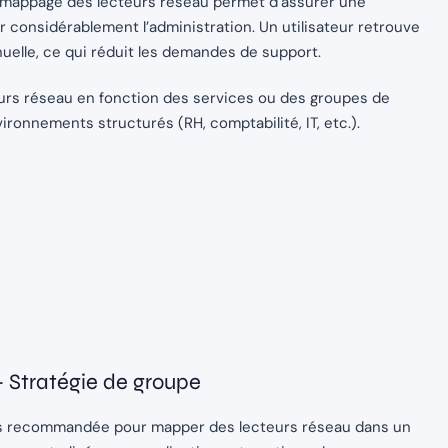
 mappage des lecteurs réseau permet d’assurer une
r considérablement l’administration. Un utilisateur retrouve
elle, ce qui réduit les demandes de support.
urs réseau en fonction des services ou des groupes de
vironnements structurés (RH, comptabilité, IT, etc.).
 Stratégie de groupe
plus recommandée pour mapper des lecteurs réseau dans un