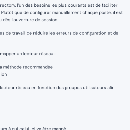
ctory, l’un des besoins les plus courants est de faciliter
. Plutôt que de configurer manuellement chaque poste, il est
 dès l’ouverture de session.
 de travail, de réduire les erreurs de configuration et de
 mapper un lecteur réseau :
st la méthode recommandée
sion
ecteur réseau en fonction des groupes utilisateurs afin
eurs à qui celui-ci va être mappé.