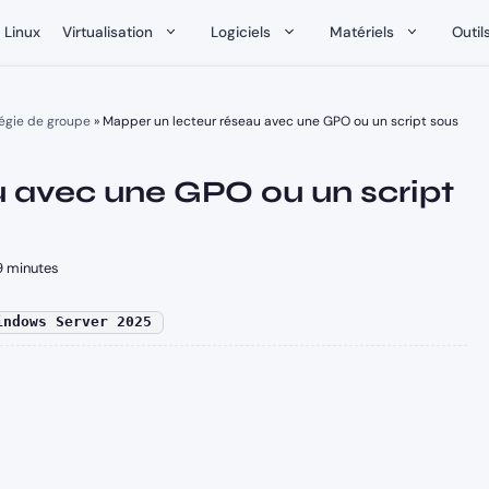
Linux
Virtualisation
Logiciels
Matériels
Outil
égie de groupe
»
Mapper un lecteur réseau avec une GPO ou un script sous
 avec une GPO ou un script
 minutes
indows Server 2025