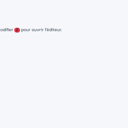
odifier
pour ouvrir l’éditeur.
2