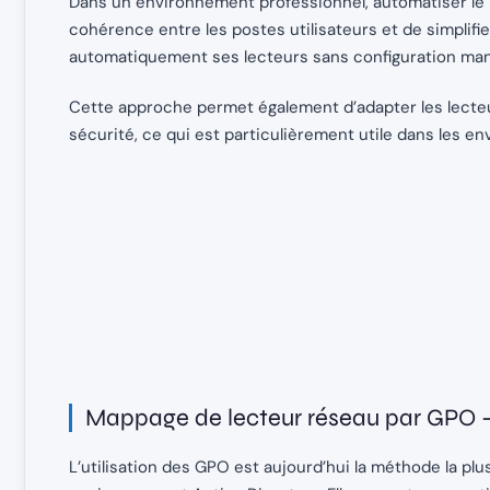
Dans un environnement professionnel, automatiser le
cohérence entre les postes utilisateurs et de simplifie
automatiquement ses lecteurs sans configuration manu
Cette approche permet également d’adapter les lecte
sécurité, ce qui est particulièrement utile dans les en
Mappage de lecteur réseau par GPO –
L’utilisation des GPO est aujourd’hui la méthode la 