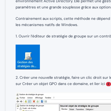
environnement Active Directory. Elle permet une gest
paramètres et une grande souplesse grâce aux options
Contrairement aux scripts, cette méthode ne dépend p
les mécanismes natifs de Windows.
1. Ouvrir l’éditeur de stratégie de groupe sur un contr
2. Créer une nouvelle stratégie, faire un clic droit su
sur Créer un objet GPO dans ce domaine, et lier ici
2