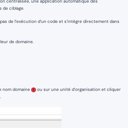
ion centralisée, une application automatique des
 de ciblage.
as de l’exécution d’un code et s’intègre directement dans
ôleur de domaine.
r le nom domaine
ou sur une unité d’organisation et cliquer
1
.