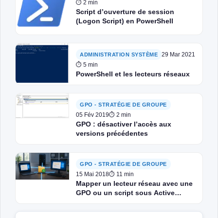
⏱ 2 min
Script d’ouverture de session
(Logon Script) en PowerShell
29 Mar 2021
ADMINISTRATION SYSTÈME
⏱ 5 min
PowerShell et les lecteurs réseaux
GPO - STRATÉGIE DE GROUPE
05 Fév 2019
⏱ 2 min
GPO : désactiver l’accès aux
versions précédentes
GPO - STRATÉGIE DE GROUPE
15 Mai 2018
⏱ 11 min
Mapper un lecteur réseau avec une
GPO ou un script sous Active
Directory