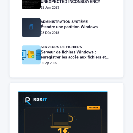
UNEXPECTED INCONSISYENCY
19 Juin 2023
ADMINISTRATION SYSTÈME
📄
Étendre une partition Windows
28 Déc 2018
SERVEURS DE FICHIERS
Serveur de fichiers Windows :
enregistrer les accès aux fichiers et
dossiers
9 Sep 2025