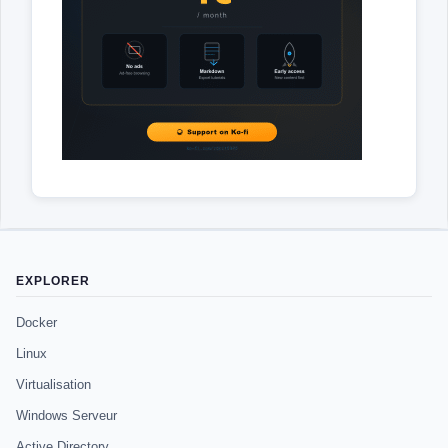
EXPLORER
Docker
Linux
Virtualisation
Windows Serveur
Active Directory