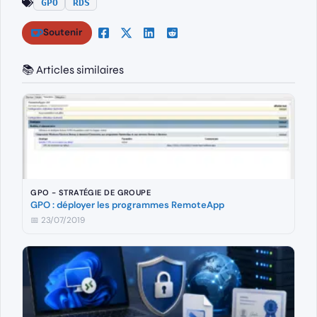
GPO
RDS
Soutenir
📚 Articles similaires
GPO - STRATÉGIE DE GROUPE
GPO : déployer les programmes RemoteApp
📅 23/07/2019