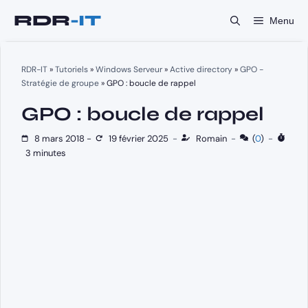
Aller
Menu
au
contenu
RDR-IT
»
Tutoriels
»
Windows Serveur
»
Active directory
»
GPO -
Stratégie de groupe
»
GPO : boucle de rappel
GPO : boucle de rappel
8 mars 2018
-
19 février 2025
-
Romain
-
(
0
)
-
3 minutes