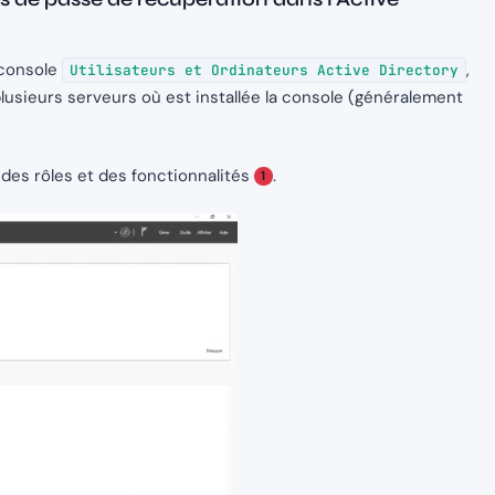
 console
,
Utilisateurs et Ordinateurs Active Directory
 plusieurs serveurs où est installée la console (généralement
 des rôles et des fonctionnalités
.
1