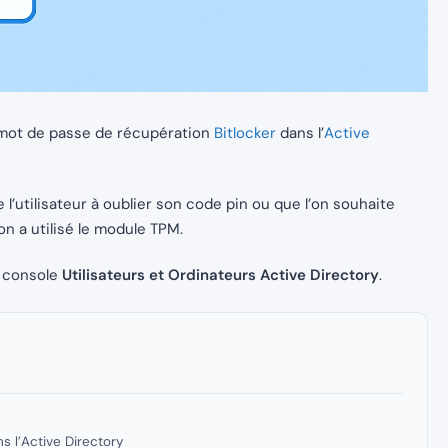
e mot de passe de récupération
Bitlocker
dans l’
Active
’utilisateur à oublier son code pin ou que l’on souhaite
n a utilisé le module TPM.
la console
Utilisateurs et Ordinateurs Active Directory
.
s l’Active Directory