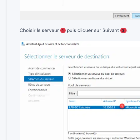
Choisir le serveur
puis cliquer sur Suivant
.
1
2