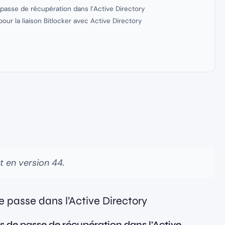
e passe de récupération dans l’Active Directory
our la liaison Bitlocker avec Active Directory
 en version 44.
e passe dans l’Active Directory
ots de passe de récupération dans l’Active