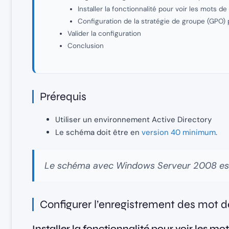
Installer la fonctionnalité pour voir les mots d
Configuration de la stratégie de groupe (GPO) p
Valider la configuration
Conclusion
Prérequis
Utiliser un environnement Active Directory
Le schéma doit être en
version 40 minimum
.
Le schéma avec Windows Serveur 2008 est
Configurer l’enregistrement des mot d
Installer la fonctionnalité pour voir les m