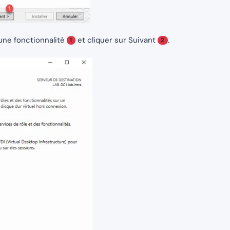
 une fonctionnalité
et cliquer sur Suivant
.
1
2