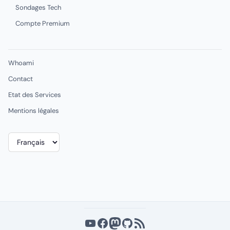
Sondages Tech
Compte Premium
Whoami
Contact
Etat des Services
Mentions légales
Choisir
une
langue
YouTube
Facebook
Mastodon
GitHub
Flux RSS