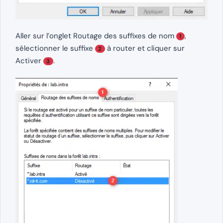
Aller sur l’onglet Routage des suffixes de nom
,
1
sélectionner le suffixe
à router et cliquer sur
2
Activer
.
3