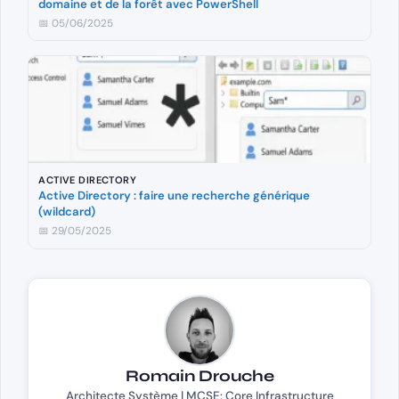
domaine et de la forêt avec PowerShell
📅 05/06/2025
ACTIVE DIRECTORY
Active Directory : faire une recherche générique
(wildcard)
📅 29/05/2025
Romain Drouche
Architecte Système | MCSE: Core Infrastructure