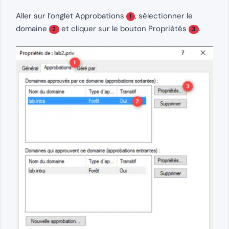
Aller sur l’onglet Approbations
, sélectionner le
1
domaine
et cliquer sur le bouton Propriétés
.
2
3