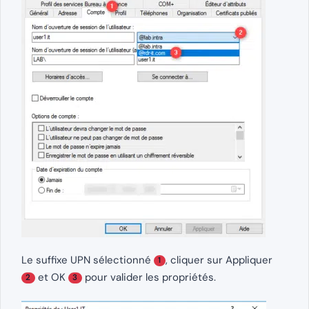
Le suffixe UPN sélectionné
, cliquer sur Appliquer
1
et OK
pour valider les propriétés.
2
3