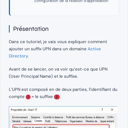
configuration de la relation d’approbation
Présentation
Dans ce tutoriel, je vais vous expliquer comment
ajouter un suffix UPN dans un domaine
Active
Directory
.
Avant de se lancer, on va voir qu’est-ce que UPN
(User Principal Name) et le suffixe.
L’UPN est composé en de deux parties, l’identifiant du
compte
+ le suffixe
.
1
2