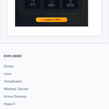
EXPLORER
Docker
Linux
Virtualisation
Windows Serveur
Active Directory
Hyper-V