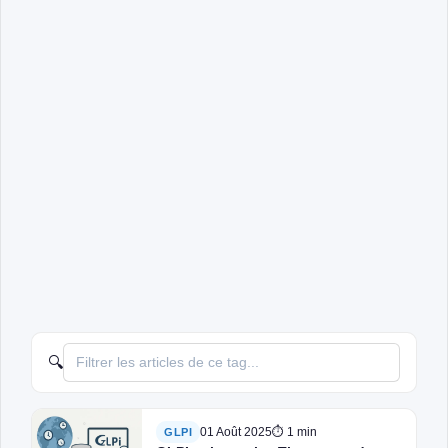
🔍
01 Août 2025
⏱ 1 min
GLPI