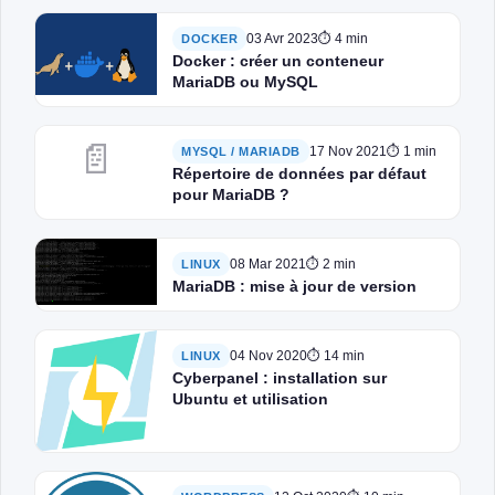
03 Avr 2023
⏱ 4 min
DOCKER
Docker : créer un conteneur
MariaDB ou MySQL
📄
17 Nov 2021
⏱ 1 min
MYSQL / MARIADB
Répertoire de données par défaut
pour MariaDB ?
08 Mar 2021
⏱ 2 min
LINUX
MariaDB : mise à jour de version
04 Nov 2020
⏱ 14 min
LINUX
Cyberpanel : installation sur
Ubuntu et utilisation