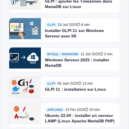
GLPI : ajouter les Timezones dans
MariaDB sur Linux
18 Juil 2025
⏱ 8 min
GLPI
Installer GLPI 11 sur Windows
Serveur avec IIS
11 Juil 2025
⏱ 3 min
MYSQL / MARIADB
Windows Serveur 2025 : installer
MariaDB
06 Juin 2025
⏱ 13 min
GLPI
GLPI 11 : installation sur Linux
15 Fév 2024
⏱ 10 min
APACHE2
Ubuntu 22.04 : installer un serveur
LAMP (Linux Apache MariaDB PHP)