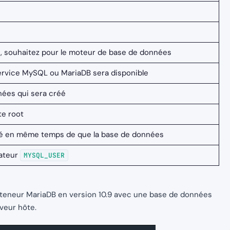
s, souhaitez pour le moteur de base de données
service MySQL ou MariaDB sera disponible
ées qui sera créé
e root
réé en même temps de que la base de données
sateur
MYSQL_USER
onteneur MariaDB en version 10.9 avec une base de données
veur hôte.