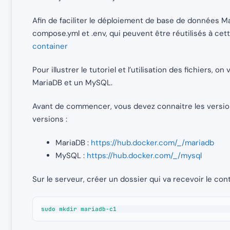
Afin de faciliter le déploiement de base de données M
compose.yml et .env, qui peuvent être réutilisés à cet
container
Pour illustrer le tutoriel et l’utilisation des fichiers
MariaDB et un MySQL.
Avant de commencer, vous devez connaitre les version
versions :
MariaDB :
https://hub.docker.com/_/mariadb
MySQL :
https://hub.docker.com/_/mysql
Sur le serveur, créer un dossier qui va recevoir le con
sudo mkdir mariadb-c1