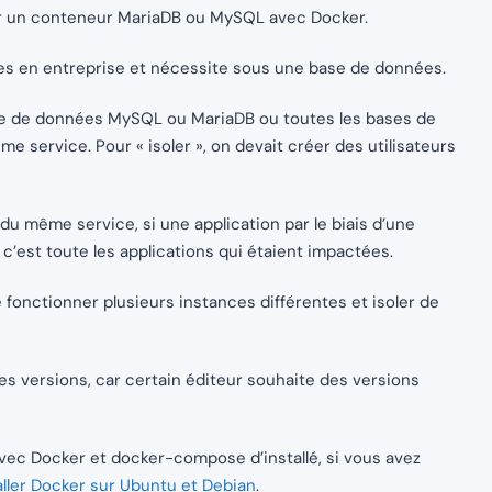
éer un conteneur MariaDB ou MySQL avec Docker.
tes en entreprise et nécessite sous une base de données.
se de données MySQL ou MariaDB ou toutes les bases de
 service. Pour « isoler », on devait créer des utilisateurs
du même service, si une application par le biais d’une
 c’est toute les applications qui étaient impactées.
 fonctionner plusieurs instances différentes et isoler de
 les versions, car certain éditeur souhaite des versions
ec Docker et docker-compose d’installé, si vous avez
aller Docker sur Ubuntu et Debian
.