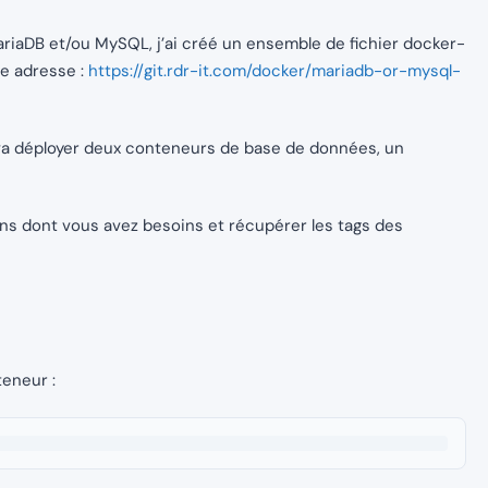
ariaDB et/ou MySQL, j’ai créé un ensemble de fichier docker-
te adresse :
https://git.rdr-it.com/docker/mariadb-or-mysql-
, on va déployer deux conteneurs de base de données, un
s dont vous avez besoins et récupérer les tags des
teneur :