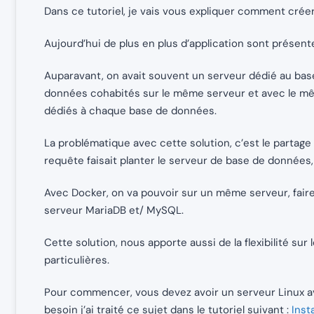
Dans ce tutoriel, je vais vous expliquer comment cr
Aujourd’hui de plus en plus d’application sont présen
Auparavant, on avait souvent un serveur dédié au ba
données cohabités sur le même serveur et avec le même
dédiés à chaque base de données.
La problématique avec cette solution, c’est le partage 
requête faisait planter le serveur de base de données,
Avec Docker, on va pouvoir sur un même serveur, faire
serveur MariaDB et/ MySQL.
Cette solution, nous apporte aussi de la flexibilité sur
particulières.
Pour commencer, vous devez avoir un serveur Linux av
besoin j’ai traité ce sujet dans le tutoriel suivant :
Inst