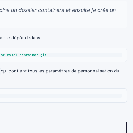
acine un dossier containers et ensuite je crée un
ner le dépôt dedans :
-or-mysql-container.git .
qui contient tous les paramètres de personnalisation du