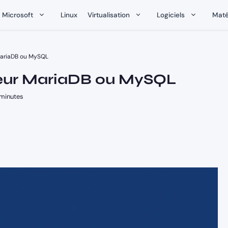
Microsoft
Linux
Virtualisation
Logiciels
Maté
MariaDB ou MySQL
neur MariaDB ou MySQL
minutes