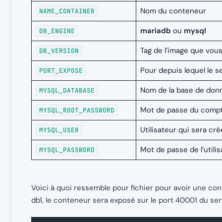
Nom du conteneur
NAME_CONTAINER
mariadb
ou
mysql
DB_ENGINE
Tag de l’image que vou
DB_VERSION
Pour depuis lequel le 
PORT_EXPOSE
Nom de la base de donn
MYSQL_DATABASE
Mot de passe du compt
MYSQL_ROOT_PASSWORD
Utilisateur qui sera c
MYSQL_USER
Mot de passe de l’utili
MYSQL_PASSWORD
Voici à quoi ressemble pour fichier pour avoir une c
db1, le conteneur sera exposé sur le port 40001 du ser