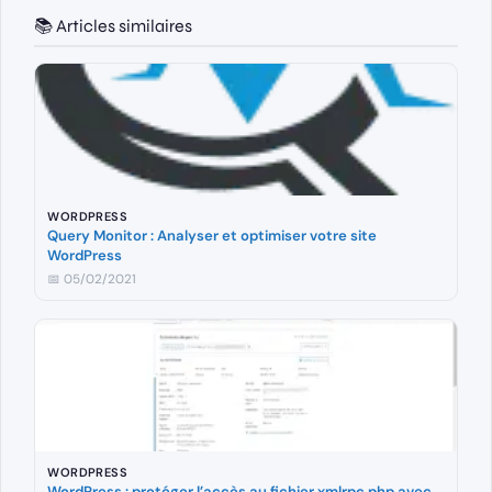
📚 Articles similaires
WORDPRESS
Query Monitor : Analyser et optimiser votre site
WordPress
📅 05/02/2021
WORDPRESS
WordPress : protéger l’accès au fichier xmlrpc.php avec