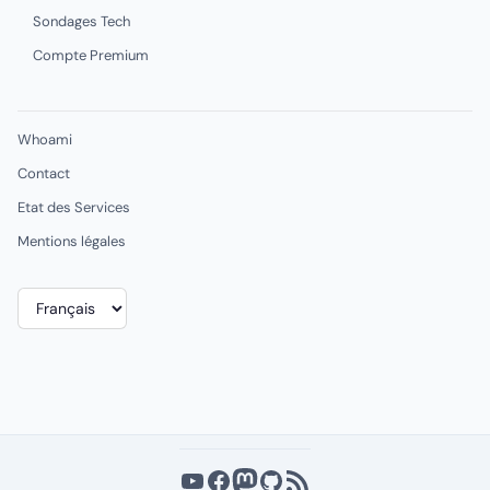
Sondages Tech
Compte Premium
Whoami
Contact
Etat des Services
Mentions légales
Choisir
une
langue
YouTube
Facebook
Mastodon
GitHub
Flux RSS