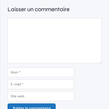
Laisser un commentaire
Commentaire
Nom
E-
mail
Site
web