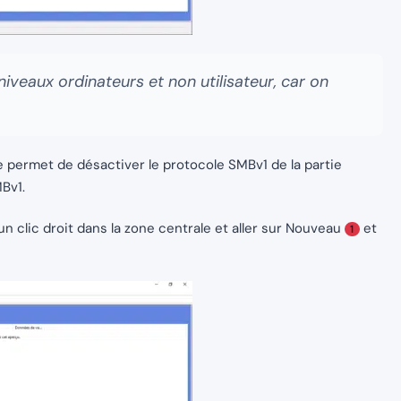
 niveaux ordinateurs et non utilisateur, car on
e permet de désactiver le protocole SMBv1 de la partie
Bv1.
un clic droit dans la zone centrale et aller sur Nouveau
et
1