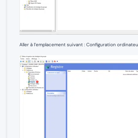
Aller à l’emplacement suivant : Configuration ordinat