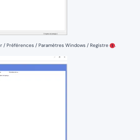
eur / Préférences / Paramètres Windows / Registre
.
1