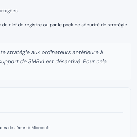
artagées.
e de clef de registre ou par le pack de sécurité de stratégie
te stratégie aux ordinateurs antérieure à
support de SMBv1 est désactivé. Pour cela
ces de sécurité Microsoft