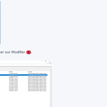
uer sur Modifier
.
2