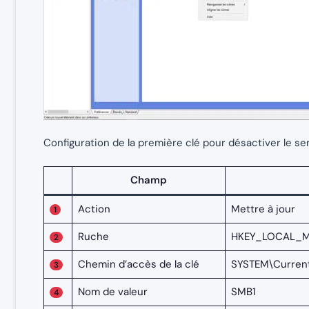
Configuration de la première clé pour désactiver le se
Champ
Action
Mettre à jour
1
Ruche
HKEY_LOCAL_M
2
Chemin d’accès de la clé
SYSTEM\Current
3
Nom de valeur
SMB1
4