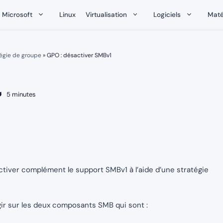
Microsoft
Linux
Virtualisation
Logiciels
Maté
égie de groupe
»
GPO : désactiver SMBv1
5 minutes
ctiver complément le support SMBv1 à l’aide d’une stratégie
gir sur les deux composants SMB qui sont :