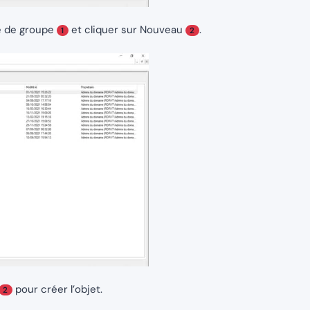
ie de groupe
et cliquer sur Nouveau
.
1
2
pour créer l’objet.
2