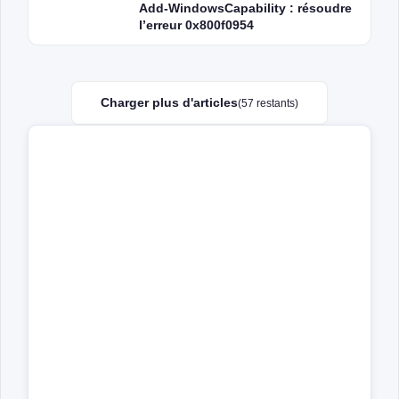
Add-WindowsCapability : résoudre
l’erreur 0x800f0954
Charger plus d'articles
(57 restants)