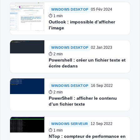
05 Fév 2024
WINDOWS DESKTOP
⏱ 1 min
Outlook : impossible d’afficher
l’image
02 Jan 2023
WINDOWS DESKTOP
⏱ 2 min
Powershell : créer un fichier texte et
écrire dedans
16 Sep 2022
WINDOWS DESKTOP
⏱ 2 min
PowerShell : afficher le contenu
d’un fichier texte
12 Sep 2022
WINDOWS SERVEUR
⏱ 1 min
NTop : compteur de performance en