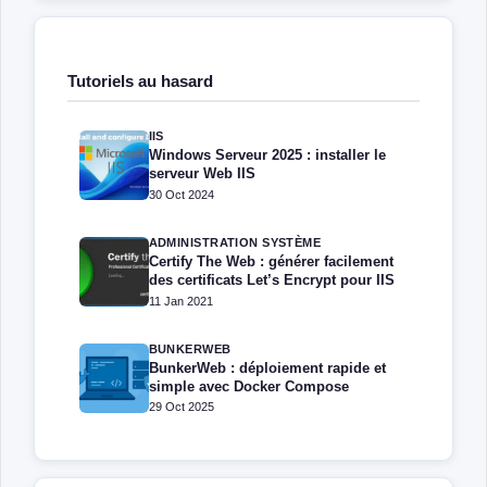
Tutoriels au hasard
IIS
Windows Serveur 2025 : installer le
serveur Web IIS
30 Oct 2024
ADMINISTRATION SYSTÈME
Certify The Web : générer facilement
des certificats Let’s Encrypt pour IIS
11 Jan 2021
BUNKERWEB
BunkerWeb : déploiement rapide et
simple avec Docker Compose
29 Oct 2025