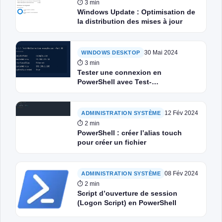
⏱ 3 min
Windows Update : Optimisation de
la distribution des mises à jour
30 Mai 2024
WINDOWS DESKTOP
⏱ 3 min
Tester une connexion en
PowerShell avec Test-
NetConnection
12 Fév 2024
ADMINISTRATION SYSTÈME
⏱ 2 min
PowerShell : créer l’alias touch
pour créer un fichier
08 Fév 2024
ADMINISTRATION SYSTÈME
⏱ 2 min
Script d’ouverture de session
(Logon Script) en PowerShell