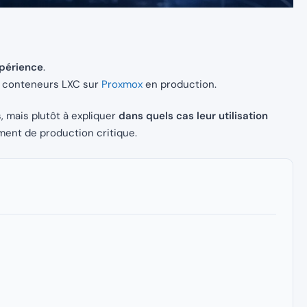
xpérience
.
les conteneurs LXC sur
Proxmox
en production.
 mais plutôt à expliquer
dans quels cas leur utilisation
ent de production critique.