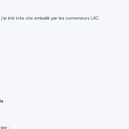
i été très vite emballé par les conteneurs LXC.
le
ger :