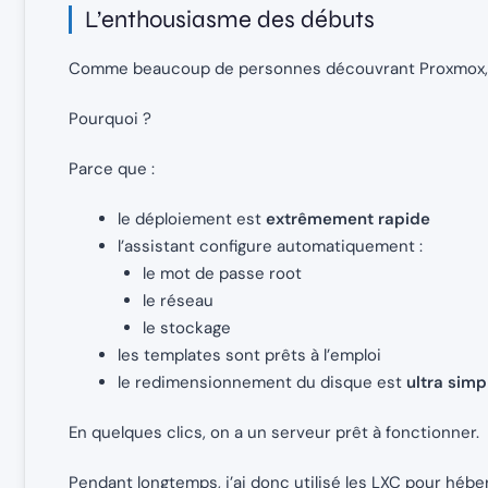
L’enthousiasme des débuts
Comme beaucoup de personnes découvrant Proxmox, j’a
Pourquoi ?
Parce que :
le déploiement est
extrêmement rapide
l’assistant configure automatiquement :
le mot de passe root
le réseau
le stockage
les templates sont prêts à l’emploi
le redimensionnement du disque est
ultra simp
En quelques clics, on a un serveur prêt à fonctionner.
Pendant longtemps, j’ai donc utilisé les LXC pour héber