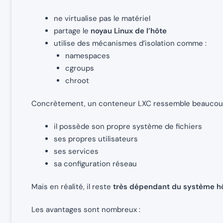
ne virtualise pas le matériel
partage le
noyau Linux de l’hôte
utilise des mécanismes d’isolation comme :
namespaces
cgroups
chroot
Concrètement, un conteneur LXC ressemble beaucoup à
il possède son propre système de fichiers
ses propres utilisateurs
ses services
sa configuration réseau
Mais en réalité, il reste
très dépendant du système h
Les avantages sont nombreux :