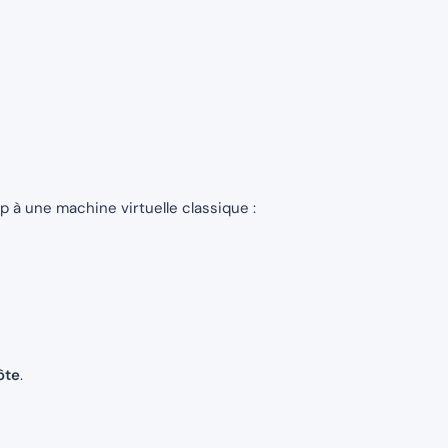
 une machine virtuelle classique :
ôte
.