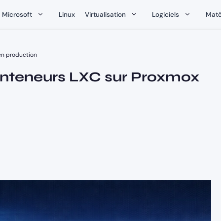
Microsoft
Linux
Virtualisation
Logiciels
Maté
 en production
 conteneurs LXC sur Proxmox