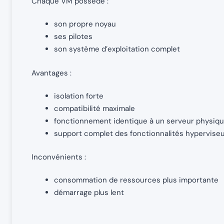
Chaque VM possède :
son propre noyau
ses pilotes
son système d’exploitation complet
Avantages :
isolation forte
compatibilité maximale
fonctionnement identique à un serveur physiq
support complet des fonctionnalités hypervise
Inconvénients :
consommation de ressources plus importante
démarrage plus lent