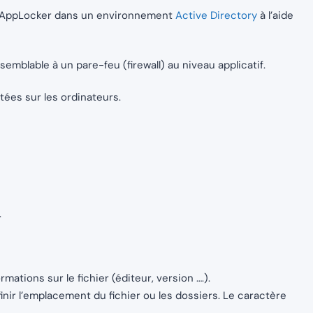
er AppLocker dans un environnement
Active Directory
à l’aide
mblable à un pare-feu (firewall) au niveau applicatif.
ées sur les ordinateurs.
.
mations sur le fichier (éditeur, version ….).
nir l’emplacement du fichier ou les dossiers. Le caractère