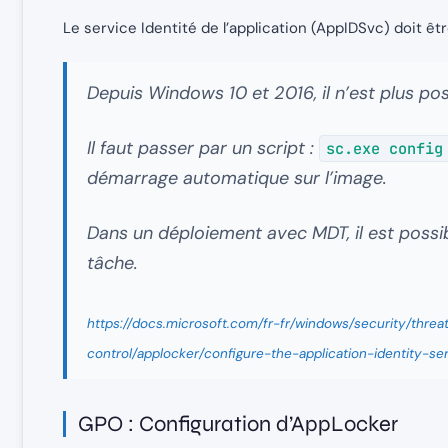
Le service Identité de l’application (AppIDSvc) doit êt
Depuis Windows 10 et 2016, il n’est plus po
Il faut passer par un script :
sc.exe config
démarrage automatique sur l’image.
Dans un déploiement avec MDT, il est poss
tâche.
https://docs.microsoft.com/fr-fr/windows/security/thre
control/applocker/configure-the-application-identity-se
GPO : Configuration d’AppLocker