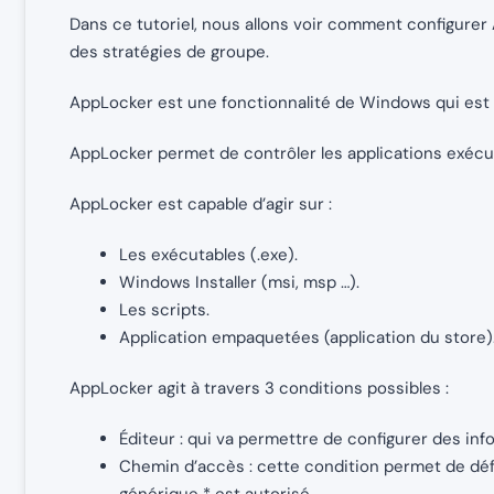
Dans ce tutoriel, nous allons voir comment configur
des stratégies de groupe.
AppLocker est une fonctionnalité de Windows qui est se
AppLocker permet de contrôler les applications exécut
AppLocker est capable d’agir sur :
Les exécutables (.exe).
Windows Installer (msi, msp …).
Les scripts.
Application empaquetées (application du store)
AppLocker agit à travers 3 conditions possibles :
Éditeur : qui va permettre de configurer des infor
Chemin d’accès : cette condition permet de défi
générique * est autorisé.