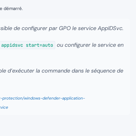
re démarré.
ssible de configurer par GPO le service AppIDSvc.
ou configurer le service en
 appidsvc start=auto
ible d’exécuter la commande dans le séquence de
at-protection/windows-defender-application-
rvice