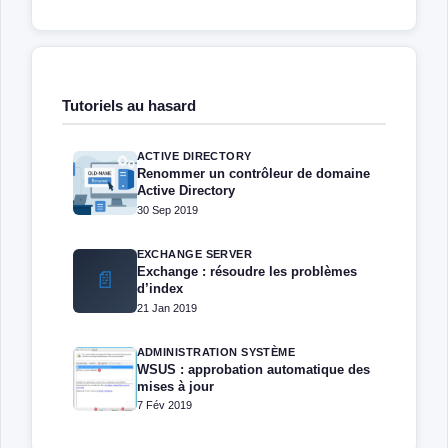
Tutoriels au hasard
ACTIVE DIRECTORY
Renommer un contrôleur de domaine
Active Directory
30 Sep 2019
EXCHANGE SERVER
Exchange : résoudre les problèmes
📄
d’index
21 Jan 2019
ADMINISTRATION SYSTÈME
WSUS : approbation automatique des
mises à jour
7 Fév 2019