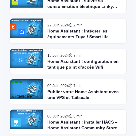
Home Assistant : suivre sa
consommation électrique Linky
sans module TIC
22 Juin 2024
⏱ 2 min
Home Assistant : intégrer les
équipements Tuya / Smart life
15 Juin 2024
⏱ 8 min
Home Assistant : configuration en
tant que point d’accès Wifi
09 Juin 2024
⏱ 7 min
Publier votre Home Assistant avec
une VPS et Tailscale
08 Juin 2024
⏱ 3 min
Home Assistant : installer HACS –
Home Assistant Community Store