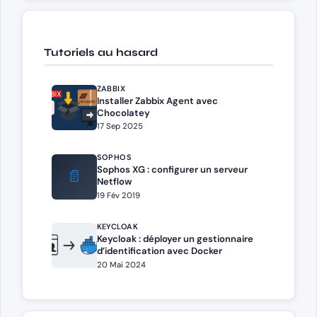
Tutoriels au hasard
ZABBIX
Installer Zabbix Agent avec
Chocolatey
17 Sep 2025
SOPHOS
Sophos XG : configurer un serveur
📄
Netflow
19 Fév 2019
KEYCLOAK
Keycloak : déployer un gestionnaire
d’identification avec Docker
20 Mai 2024