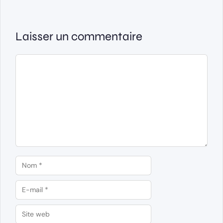
Laisser un commentaire
Commentaire
Nom
E-
mail
Site
web