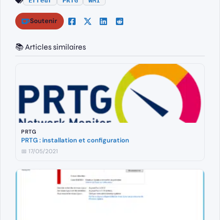
Erreur
PRTG
WMI
Soutenir
📚 Articles similaires
PRTG
PRTG : installation et configuration
📅 17/05/2021