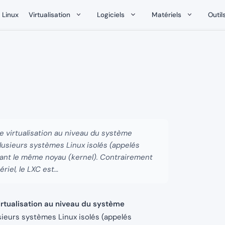
Linux
Virtualisation
Logiciels
Matériels
Outil
e virtualisation au niveau du système
 plusieurs systèmes Linux isolés (appelés
eant le même noyau (kernel). Contrairement
riel, le LXC est…
irtualisation au niveau du système
usieurs systèmes Linux isolés (appelés