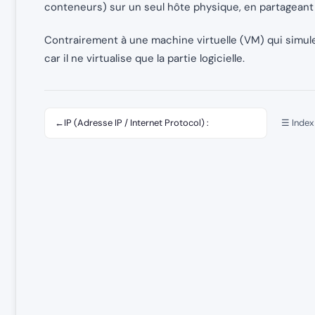
conteneurs) sur un seul hôte physique, en partagean
Contrairement à une machine virtuelle (VM) qui simule
car il ne virtualise que la partie logicielle.
←
IP (Adresse IP / Internet Protocol) :
☰ Index