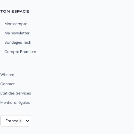
TON ESPACE
Mon compte
Ma newsletter
Sondages Tech
Compte Premium
Whoami
Contact
Etat des Services
Mentions légales
Choisir
une
langue