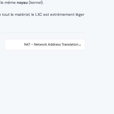
t le même
noyau
(kernel).
 tout le matériel, le LXC est extrêmement léger
NAT – Network Address Translation
→