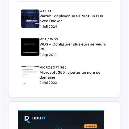
WAZUH
Wazuh : déployer un SIEM et un EDR
avec Docker
4 Juil 2024
MDT / WDS
WDS – Configurer plusieurs serveurs
PXE
2 Sep 2019
MICROSOFT 365
Microsoft 365 : ajouter un nom de
domaine
2 Mai 2022