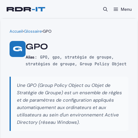
Aller
Menu
au
contenu
Accueil
›
Glossaire
›
GPO
GPO
G
Alias :
GPO, gpo, stratégie de groupe,
stratégies de groupe, Group Policy Object
Une GPO (Group Policy Object ou Objet de
Stratégie de Groupe) est un ensemble de règles
et de paramètres de configuration appliqués
automatiquement aux ordinateurs et aux
utilisateurs au sein d'un environnement Active
Directory (réseau Windows).