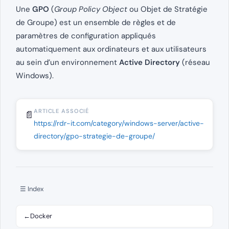
Une
GPO
(
Group Policy Object
ou Objet de Stratégie
de Groupe) est un ensemble de règles et de
paramètres de configuration appliqués
automatiquement aux ordinateurs et aux utilisateurs
au sein d’un environnement
Active Directory
(réseau
Windows).
ARTICLE ASSOCIÉ
📄
https://rdr-it.com/category/windows-server/active-
directory/gpo-strategie-de-groupe/
☰ Index
←
Docker