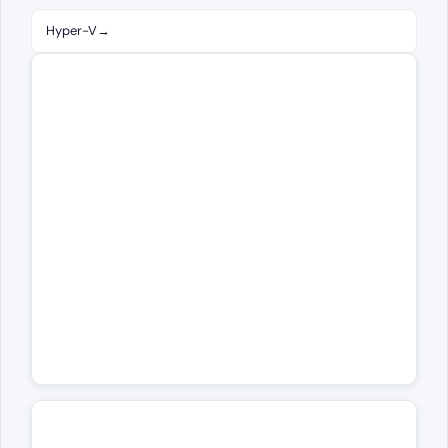
Hyper-V
→