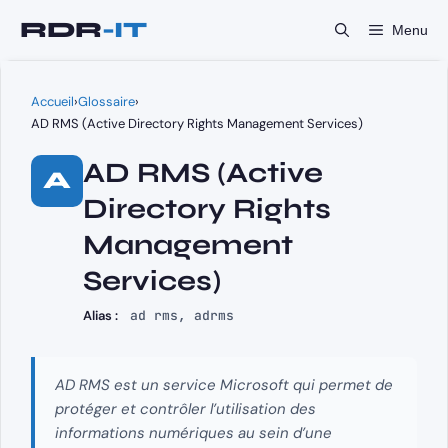
Aller
Menu
au
contenu
Accueil
›
Glossaire
›
AD RMS (Active Directory Rights Management Services)
AD RMS (Active
A
Directory Rights
Management
Services)
Alias :
ad rms, adrms
AD RMS est un service Microsoft qui permet de
protéger et contrôler l’utilisation des
informations numériques au sein d’une