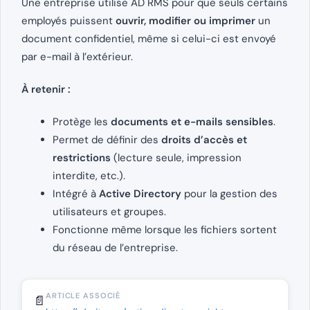
Une entreprise utilise AD RMS pour que seuls certains
employés puissent
ouvrir, modifier ou imprimer
un
document confidentiel, même si celui-ci est envoyé
par e-mail à l’extérieur.
À retenir :
Protège les
documents et e-mails sensibles
.
Permet de définir des
droits d’accès et
restrictions
(lecture seule, impression
interdite, etc.).
Intégré à
Active Directory
pour la gestion des
utilisateurs et groupes.
Fonctionne même lorsque les fichiers sortent
du réseau de l’entreprise.
ARTICLE ASSOCIÉ
📄