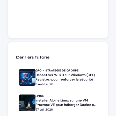
Derniers tutoriel
GPO - STRATÉGIE DE GROUPE
Désactiver WPAD sur Windows (GPO,
Registre) pour renforcer la sécurité
3 Août 2026
LINUX
Installer Alpine Linux sur une VM
Proxmox VE pour héberger Docker et
Docker Compose
27 Juil 2026