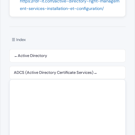
https://rdr-it.com/active-directory-right-managem
ent-services-installation-et-configuration/
☰ Index
←
Active Directory
ADCS (Active Directory Certificate Services)
→