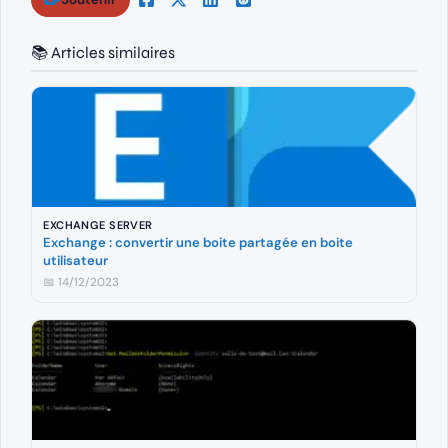
📚 Articles similaires
EXCHANGE SERVER
Exchange : convertir une boite partagée en boite
utilisateur
📅 14/12/2023