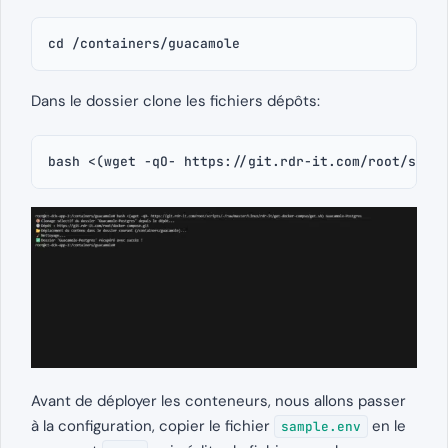
cd /containers/guacamole
Dans le dossier clone les fichiers dépôts:
bash <(wget -qO- https://git.rdr-it.com/root/scrip
Avant de déployer les conteneurs, nous allons passer
à la configuration, copier le fichier
en le
sample.env