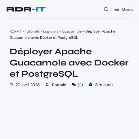
Aller
Menu
au
contenu
RDR-IT
»
Tutoriels
»
Logiciels
»
Guacamole
»
Déployer Apache
Guacamole avec Docker et PostgreSQL
Déployer Apache
Guacamole avec Docker
et PostgreSQL
20 avril 2026
-
Romain
-
(
0
)
-
6 minutes