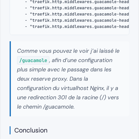
    - "traefik.http.middlewares.guacamole-headers.
    - "traefik.http.middlewares.guacamole-headers.
    - "traefik.http.middlewares.guacamole-headers.
    - "traefik.http.middlewares.guacamole-headers.
    - "traefik.http.middlewares.guacamole-headers.
Comme vous pouvez le voir j’ai laissé le
, afin d’une configuration
/guacamole
plus simple avec le passage dans les
deux reserve proxy. Dans la
configuration du virtualhost Nginx, il y a
une redirection 301 de la racine (/) vers
le chemin /guacamole.
Conclusion