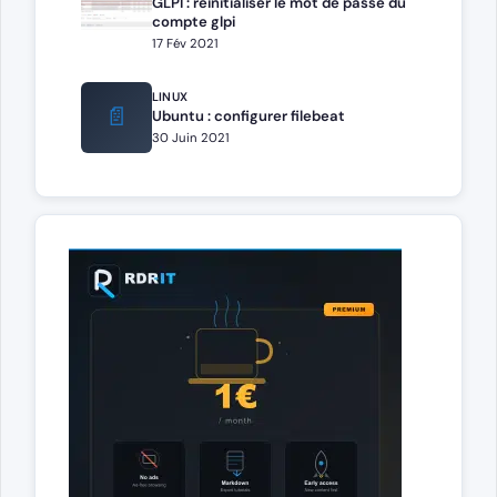
GLPI : réinitialiser le mot de passe du
compte glpi
17 Fév 2021
LINUX
📄
Ubuntu : configurer filebeat
30 Juin 2021