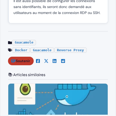
Il est aussi possible de configurer les connexions
sans identifiants, ils seront donc demandé aux
utilisateurs au moment de la connexion RDP ou SSH.
Guacamole
Docker
Guacamole
Reverse Proxy
Soutenir
📚 Articles similaires