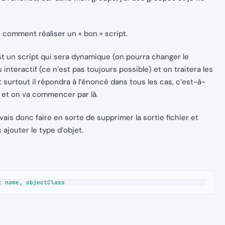
s comment réaliser un « bon » script.
’est un script qui sera dynamique (on pourra changer le
u interactif (ce n’est pas toujours possible) et on traitera les
et surtout il répondra à l’énoncé dans tous les cas, c’est-à-
e et on va commencer par là.
je vais donc faire en sorte de supprimer la sortie fichier et
 ajouter le type d’objet.
t name, objectClass