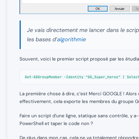
Je vais directement me lancer dans le script
les bases d’
algorithmie
Souvent, voici le premier script proposé par les étudia
Get-ADGroupMember -Identity "GG_Super_heros" | Selec
La première chose à dire, c’est Merci GOOGLE ! Alors o
effectivement, cela exporte les membres du groupe G
Faire un script d’une ligne, statique sans contrôle, y a
PowerShell et taper le code non ?
De plus dans mon cas, cela ne va totalement répondre 