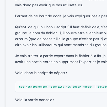
vais donc pas avoir que des utilisateurs.
Partant de ce bout de code, je vais expliquer pas à pa
Qu’est-ce qu’un « bon » script ? Il faut définir cela, c
groupe, le nom du fichier …), il pourra être silencieux o
erreurs (que ce passe t il si le groupe n’existe pas ?) 
dire avoir les utilisateurs qui sont membres du group
Je vais traiter la partie export dans le fichier à la fin, 
avoir une sortie écran en supprimant l’export et je vais
Voici donc le script de départ :
Get-ADGroupMember -Identity "GG_Super_heros" | Selec
Voici la sortie console :