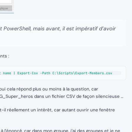
 PowerShell, mais avant, il est impératif d’avoir
nts :
t name | Export-Csv -Path C:\Scripts\Export-Members.csv
ui cela répond plus ou moins à la question, car
G_Super_heros dans un fichier CSV de façon silencieuse …
-t-il réellement un intérêt, car autant ouvrir une fenêtre
à l’énoncé, car dans mon groupe, j’ai des groupes et je ne