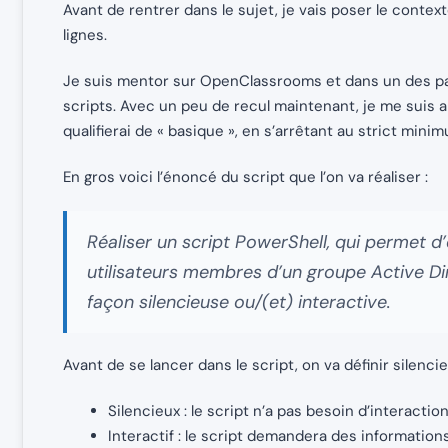
Avant de rentrer dans le sujet, je vais poser le contex
lignes.
Je suis mentor sur OpenClassrooms et dans un des par
scripts. Avec un peu de recul maintenant, je me suis a
qualifierai de « basique », en s’arrêtant au strict mini
En gros voici l’énoncé du script que l’on va réaliser :
Réaliser un script PowerShell, qui permet d’
utilisateurs membres d’un groupe Active Dir
façon silencieuse ou/(et) interactive.
Avant de se lancer dans le script, on va définir silencieu
Silencieux : le script n’a pas besoin d’interaction
Interactif : le script demandera des informations 