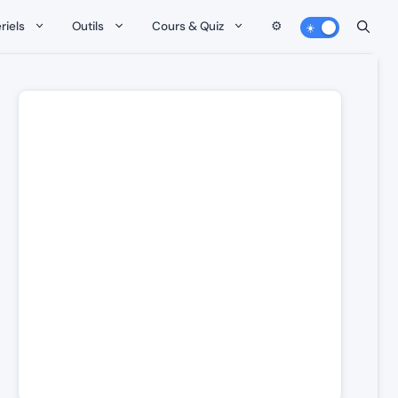
riels
Outils
Cours & Quiz
⚙️