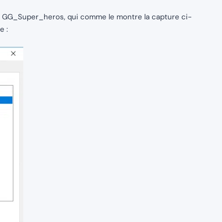
upe GG_Super_heros, qui comme le montre la capture ci-
e :