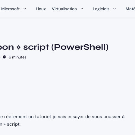
Microsoft
Linux
Virtualisation
Logiciels
Maté
bon » script (PowerShell)
-
6 minutes
tre réellement un tutoriel, je vais essayer de vous pousser à
n » script.