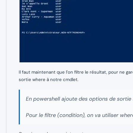
Il faut maintenant que l’on filtre le résultat, pour ne ga
sortie where à notre cmdlet.
En powershell ajoute des options de sortie a
Pour le filtre (condition), on va utiliser w