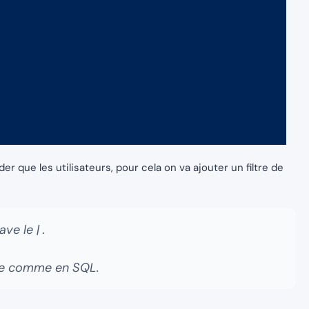
rder que les utilisateurs, pour cela on va ajouter un filtre de
ve le | .
here comme en SQL.