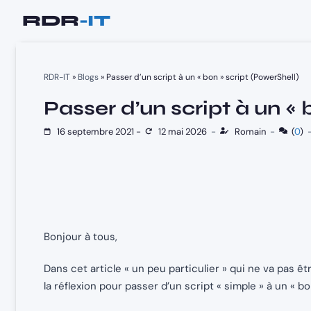
Aller
au
contenu
RDR-IT
»
Blogs
»
Passer d’un script à un « bon » script (PowerShell)
Passer d’un script à un « 
16 septembre 2021
-
12 mai 2026
-
Romain
-
(
0
)
Bonjour à tous,
Dans cet article « un peu particulier » qui ne va pas ê
la réflexion pour passer d’un script « simple » à un « bo