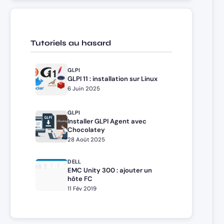
Tutoriels au hasard
GLPI
GLPI 11 : installation sur Linux
6 Juin 2025
GLPI
Installer GLPI Agent avec
Chocolatey
28 Août 2025
DELL
EMC Unity 300 : ajouter un
hôte FC
11 Fév 2019