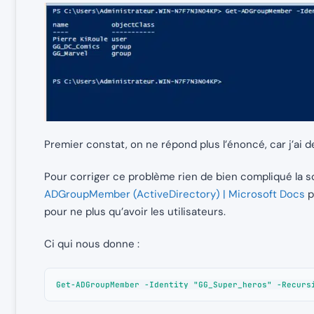
Premier constat, on ne répond plus l’énoncé, car j’ai d
Pour corriger ce problème rien de bien compliqué la solut
ADGroupMember (ActiveDirectory) | Microsoft Docs
p
pour ne plus qu’avoir les utilisateurs.
Ci qui nous donne :
Get-ADGroupMember -Identity "GG_Super_heros" -Recurs