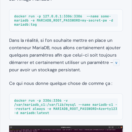
docker run -p 127.0.0.1:3306:3306  --name some-
mariadb -e MARIADB_ROOT_PASSWORD=my-secret-pw -d 
mariadb:tag
Dans la réalité, si l’on souhaite mettre en place un
conteneur MariaDB, nous allons certainement ajouter
quelques paramètres afin que celui-ci soit toujours
démarrer et certainement utiliser un paramètre –
v
pour avoir un stockage persistant.
Ce qui nous donne quelque chose de comme ça :
docker run -p 3306:3306 -v 
/var/mariadb_c1:/var/lib/mysql --name mariadb-c1 -
-restart always -e MARIADB_ROOT_PASSWORD=Azerty123 