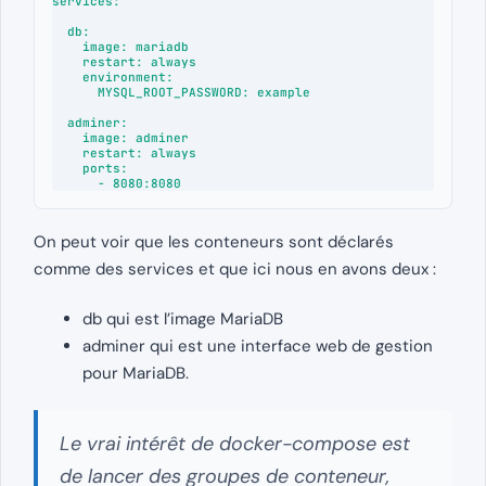
services:

  db:

    image: mariadb

    restart: always

    environment:

      MYSQL_ROOT_PASSWORD: example

  adminer:

    image: adminer

    restart: always

    ports:

      - 8080:8080
On peut voir que les conteneurs sont déclarés
comme des services et que ici nous en avons deux :
db qui est l’image MariaDB
adminer qui est une interface web de gestion
pour MariaDB.
Le vrai intérêt de docker-compose est
de lancer des groupes de conteneur,