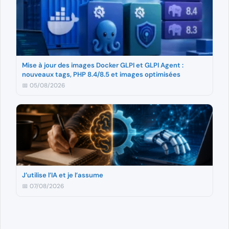
Mise à jour des images Docker GLPI et GLPI Agent :
nouveaux tags, PHP 8.4/8.5 et images optimisées
📅 05/08/2026
J’utilise l’IA et je l’assume
📅 07/08/2026