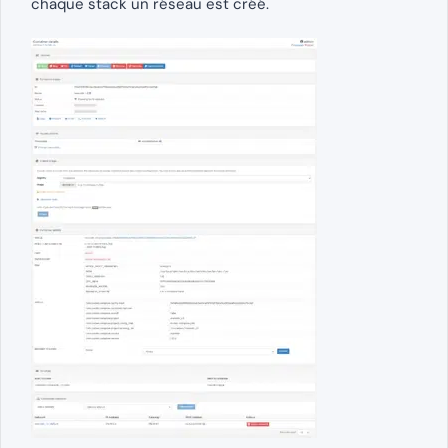
chaque stack un réseau est créé.