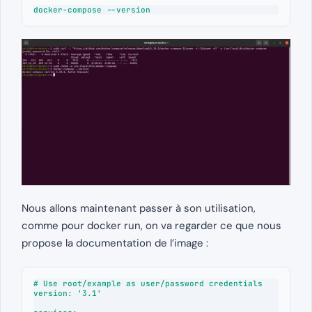
docker-compose --version
Nous allons maintenant passer à son utilisation,
comme pour docker run, on va regarder ce que nous
propose la documentation de l’image :
# Use root/example as user/password credentials

version: '3.1'
