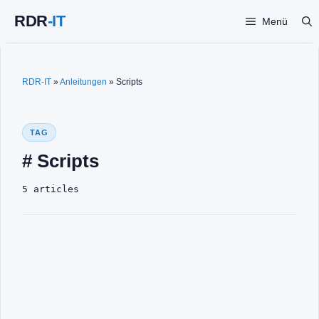
Zum
Menü
Inhalt
springen
RDR-IT
»
Anleitungen
»
Scripts
TAG
# Scripts
5 articles