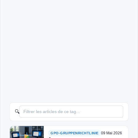
🔍
09 Mai 2026
GPO-GRUPPENRICHTLINIE