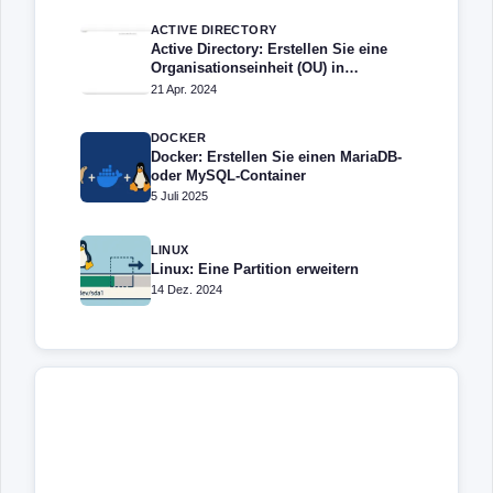
ACTIVE DIRECTORY
Active Directory: Erstellen Sie eine
Organisationseinheit (OU) in
PowerShell
21 Apr. 2024
DOCKER
Docker: Erstellen Sie einen MariaDB-
oder MySQL-Container
5 Juli 2025
LINUX
Linux: Eine Partition erweitern
14 Dez. 2024